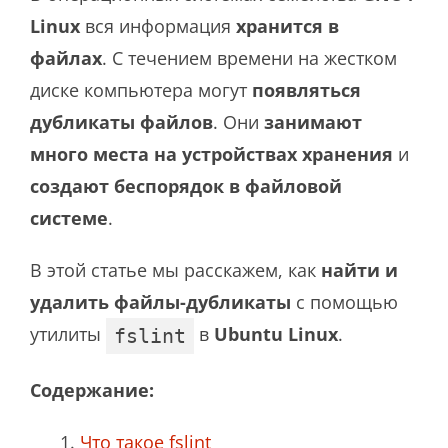
Linux
вся информация
хранится в
файлах
. С течением времени на жестком
диске компьютера могут
появляться
дубликаты файлов
. Они
занимают
много места на устройствах хранения
и
создают беспорядок в файловой
системе
.
В этой статье мы расскажем, как
найти и
удалить файлы-дубликаты
с помощью
утилиты
в
Ubuntu Linux
.
fslint
Содержание:
Что такое fslint