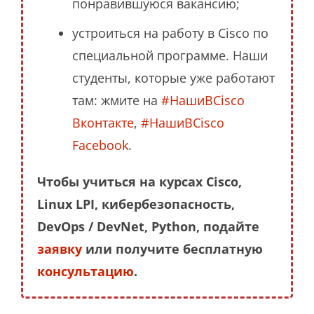
понравившуюся вакансию;
устроиться на работу в Cisco по
специальной программе. Наши
студенты, которые уже работают
там: жмите на
#НашиВCisco
Вконтакте
,
#НашиВCisco
Facebook
.
Чтобы учиться на курсах Cisco,
Linux LPI, кибербезопасность,
DevOps / DevNet, Python, подайте
заявку
или получите бесплатную
консультацию
.