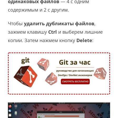
одинаковых файлов
— 4 с одним
содержимым и 2 с другим.
Чтобы
удалить дубликаты файлов
,
зажмем клавишу
Ctrl
и выберем лишние
копии. Затем нажмем кнопку
Delete
: