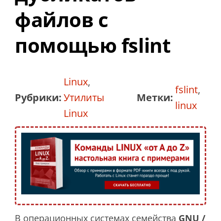
файлов с
помощью fslint
Linux
,
fslint
,
Рубрики:
Утилиты
Метки:
linux
Linux
В операционных системах семейства
GNU /