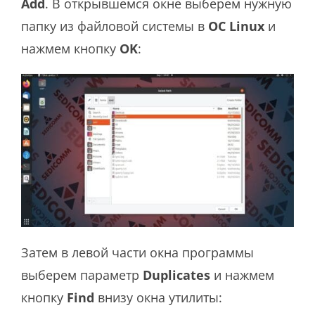
Add
. В открывшемся окне выберем нужную
папку из файловой системы в
ОС Linux
и
нажмем кнопку
OK
:
Затем в левой части окна программы
выберем параметр
Duplicates
и нажмем
кнопку
Find
внизу окна утилиты: