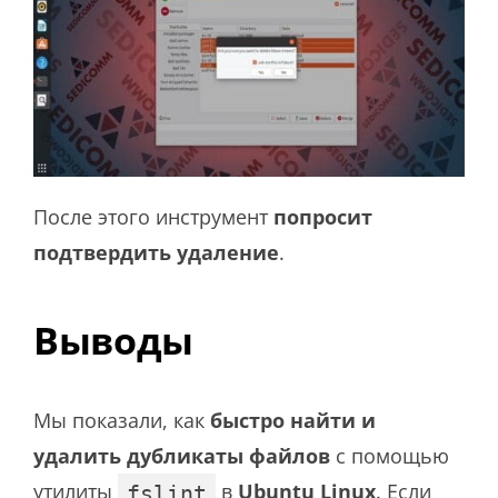
После этого инструмент
попросит
подтвердить удаление
.
Выводы
Мы показали, как
быстро найти и
удалить дубликаты файлов
с помощью
утилиты
в
Ubuntu Linux
. Если
fslint