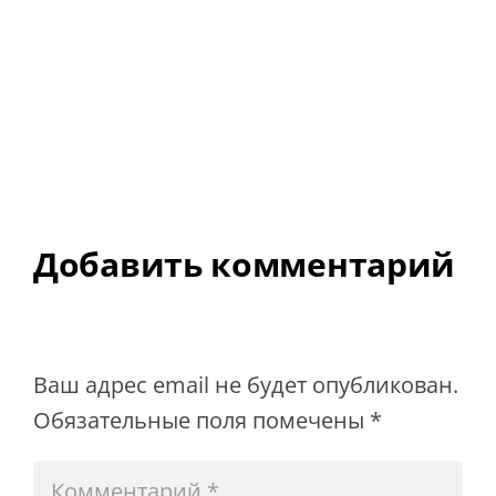
Добавить комментарий
Ваш адрес email не будет опубликован.
Обязательные поля помечены
*