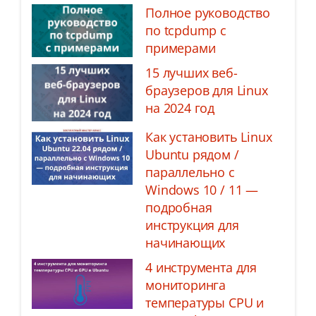
Полное руководство
по tcpdump с
примерами
15 лучших веб-
браузеров для Linux
на 2024 год
Как установить Linux
Ubuntu рядом /
параллельно с
Windows 10 / 11 —
подробная
инструкция для
начинающих
4 инструмента для
мониторинга
температуры CPU и