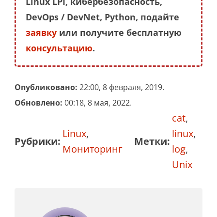
Linux LPI, кибербезопасность,
DevOps / DevNet, Python, подайте
заявку
или получите бесплатную
консультацию
.
Опубликовано:
22:00, 8 февраля, 2019.
Обновлено:
00:18, 8 мая, 2022.
cat
,
Linux
,
linux
,
Рубрики:
Метки:
Мониторинг
log
,
Unix