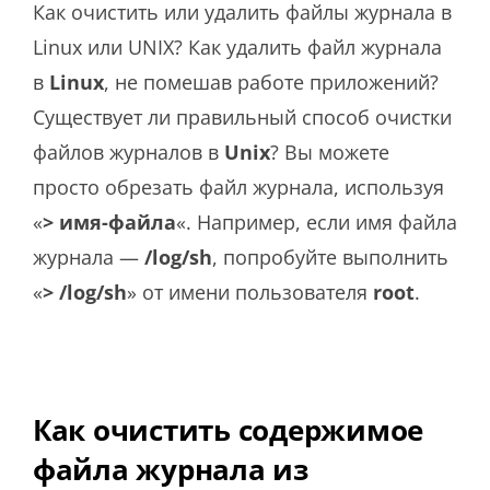
Как очистить или удалить файлы журнала в
Linux или UNIX? Как удалить файл журнала
в
Linux
, не помешав работе приложений?
Существует ли правильный способ очистки
файлов журналов в
Unix
? Вы можете
просто обрезать файл журнала, используя
«
> имя-файла
«. Например, если имя файла
журнала —
/log/sh
, попробуйте выполнить
«
> /log/sh
» от имени пользователя
root
.
Как очистить содержимое
файла журнала из