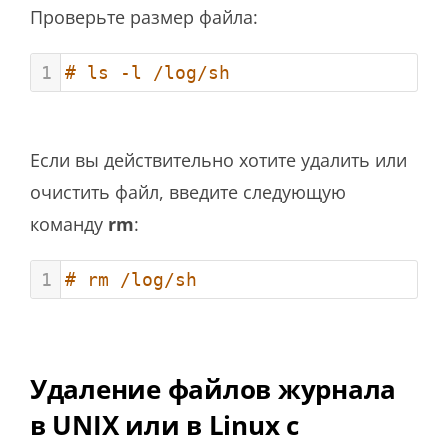
Проверьте размер файла:
1
# ls -l /log/sh
Если вы действительно хотите удалить или
очистить файл, введите следующую
команду
rm
:
1
# rm /log/sh
Удаление файлов журнала
в UNIX или в Linux с