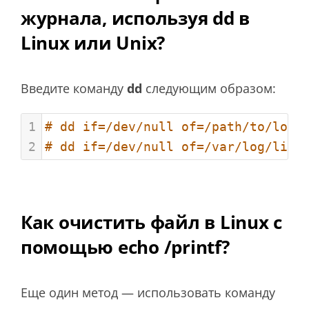
журнала, используя dd в
Linux или Unix?
Введите команду
dd
следующим образом:
1
# dd if=/dev/null of=/path/to/log/
2
# dd if=/dev/null of=/var/log/ligh
Как очистить файл в Linux с
помощью echo /printf?
Еще один метод — использовать команду