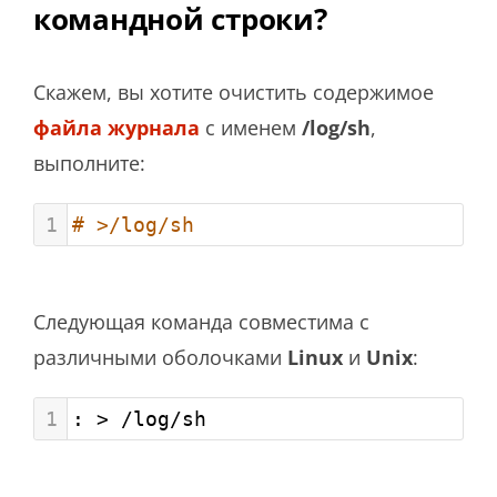
командной строки?
Скажем, вы хотите очистить содержимое
файла журнала
с именем
/log/sh
,
выполните:
1
# >/log/sh
Следующая команда совместима с
различными оболочками
Linux
и
Unix
:
1
: > /log/sh