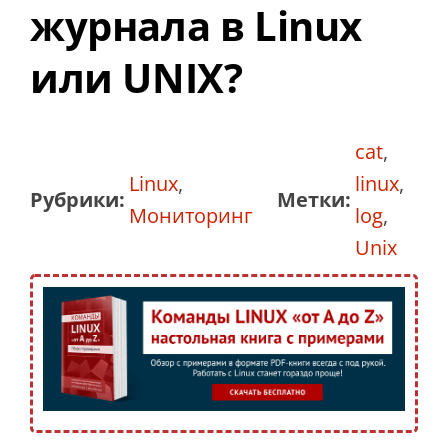
журнала в Linux
или UNIX?
cat
,
Linux
,
linux
,
Рубрики:
Метки:
Мониторинг
log
,
Unix