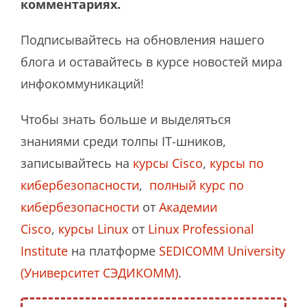
комментариях.
Подписывайтесь на обновления нашего
блога и оставайтесь в курсе новостей мира
инфокоммуникаций!
Чтобы знать больше и выделяться
знаниями среди толпы IT-шников,
записывайтесь на
курсы Cisco
,
курсы по
кибербезопасности
,
полный курс по
кибербезопасности
от
Академии
Cisco
,
курсы Linux
от
Linux Professional
Institute
на платформе
SEDICOMM University
(Университет СЭДИКОММ)
.