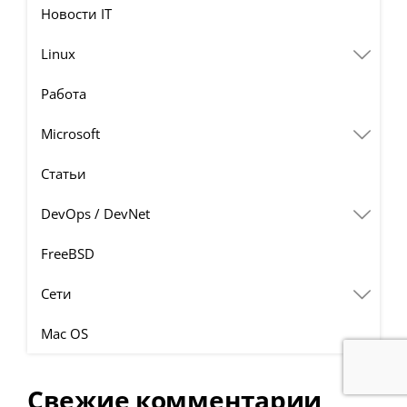
Новости IT
Linux
Работа
Microsoft
Статьи
DevOps / DevNet
FreeBSD
Сети
Mac OS
Свежие комментарии