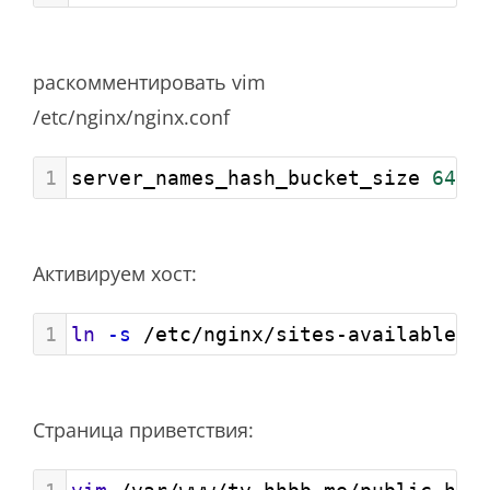
раскомментировать vim
/etc/nginx/nginx.conf
1
server_names_hash_bucket_size 
64
;
Активируем хост:
1
ln
-s
 /etc/nginx/sites-available/t
Страница приветствия: