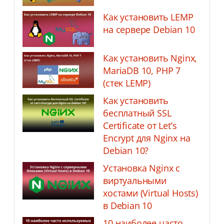
Как установить LEMP
на сервере Debian 10
Как установить Nginx,
MariaDB 10, PHP 7
(стек LEMP)
Как установить
бесплатный SSL
Certificate от Let’s
Encrypt для Nginx на
Debian 10?
Установка Nginx с
виртуальными
хостами (Virtual Hosts)
в Debian 10
10 наиболее часто