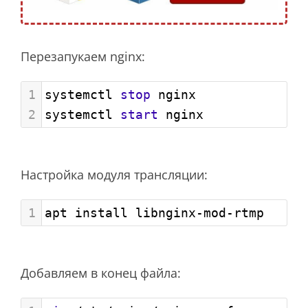
Перезапукаем nginx:
1
systemctl 
stop
 nginx
2
systemctl 
start
 nginx
Настройка модуля трансляции:
1
apt install libnginx-mod-rtmp
Добавляем в конец файла: