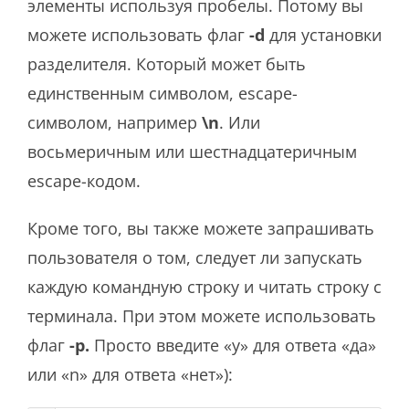
элементы используя пробелы. Потому вы
можете использовать флаг
-d
для установки
разделителя. Который может быть
единственным символом, escape-
символом, например
\n
. Или
восьмеричным или шестнадцатеричным
escape-кодом.
Кроме того, вы также можете запрашивать
пользователя о том, следует ли запускать
каждую командную строку и читать строку с
терминала. При этом можете использовать
флаг
-p.
Просто введите «y» для ответа «да»
или «n» для ответа «нет»):