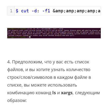
1
$ cut
-d
: 
-f1
 &amp;amp;amp;amp;amp
4. Предположим, что у вас есть список
файлов, и вы хотите узнать количество
строк/слов/символов в каждом файле в
списке, вы можете использовать
комбинацию команд
ls
и
xargs
,
следующим
образом: