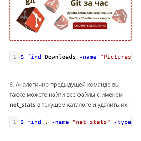
1
$ find
 Downloads 
-name
"Pictures"
6. Аналогично предыдущей команде вы
также можете найти все файлы с именем
net_stats
в текущем каталоге и удалить их:
1
$ find
 . 
-name
"net_stats"
-type
 f