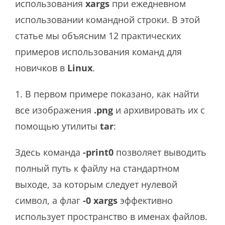
использования
xargs
при ежедневном
использовании командной строки. В этой
статье мы объясним 12 практических
примеров использования команд для
новичков в
Linux
.
1. В первом примере показано, как найти
все изображения
.png
и архивировать их с
помощью утилиты
tar
:
Здесь команда
-print0
позволяет выводить
полный путь к файлу на стандартном
выходе, за которым следует нулевой
символ, а флаг
-0 xargs
эффективно
использует пространство в именах файлов.