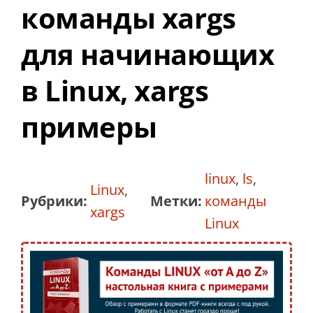
команды xargs
для начинающих
в Linux, xargs
примеры
linux
,
ls
,
Linux
,
Рубрики:
Метки:
команды
xargs
Linux