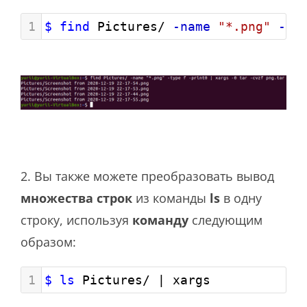
1
$ find
 Pictures/ 
-name
"*.png"
-ty
2. Вы также можете преобразовать вывод
множества строк
из команды
ls
в одну
строку, используя
команду
следующим
образом:
1
$ ls
 Pictures/ | xargs