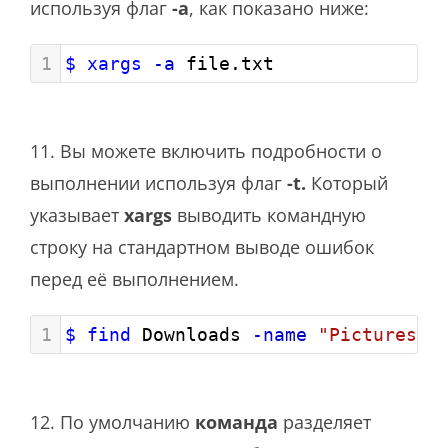
используя флаг
-a
, как показано ниже:
1
$ xargs
-a
 file.txt
11. Вы можете включить подробности о
выполнении используя флаг
-t.
Который
указывает
xargs
выводить командную
строку на стандартном выводе ошибок
перед её выполнением.
1
$ find
 Downloads 
-name
"Pictures"
12. По умолчанию
команда
разделяет