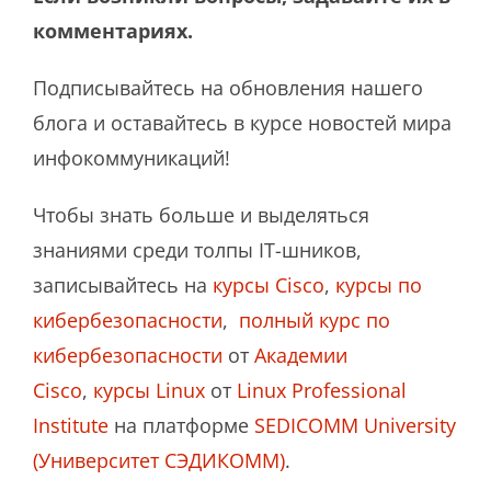
комментариях.
Подписывайтесь на обновления нашего
блога и оставайтесь в курсе новостей мира
инфокоммуникаций!
Чтобы знать больше и выделяться
знаниями среди толпы IT-шников,
записывайтесь на
курсы Cisco
,
курсы по
кибербезопасности
,
полный курс по
кибербезопасности
от
Академии
Cisco
,
курсы Linux
от
Linux Professional
Institute
на платформе
SEDICOMM University
(Университет СЭДИКОММ)
.