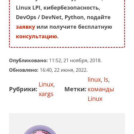
Linux LPI, кибербезопасность,
DevOps / DevNet, Python, подайте
заявку
или получите бесплатную
консультацию
.
Опубликовано:
11:52, 21 ноября, 2018.
Обновлено:
16:40, 22 июня, 2022.
linux
,
ls
,
Linux
,
Рубрики:
Метки:
команды
xargs
Linux