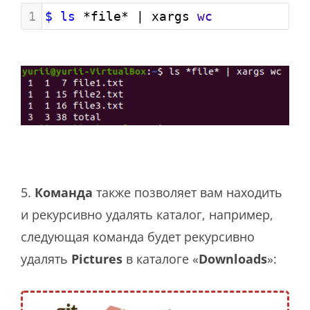
1
$ ls
 *file* | xargs 
wc
5.
Команда
также позволяет вам находить
и рекурсивно удалять каталог, например,
следующая команда будет рекурсивно
удалять
Pictures
в каталоге «
Downloads
»: