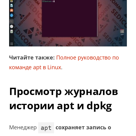
Читайте также:
Полное руководство по
команде apt в Linux
.
Просмотр журналов
истории apt и dpkg
Менеджер
сохраняет запись о
apt