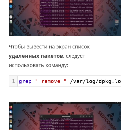
Чтобы вывести на экран список
удаленных пакетов
, следует
использовать команду:
1
grep
" remove "
 /var/log/dpkg.log*