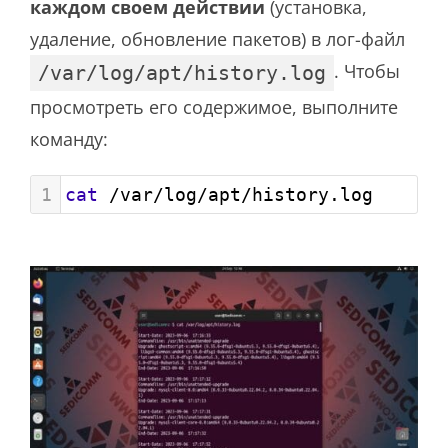
каждом своем действии
(установка,
удаление, обновление пакетов) в лог-файл
. Чтобы
/var/log/apt/history.log
просмотреть его содержимое, выполните
команду:
1
cat
 /var/log/apt/history.log