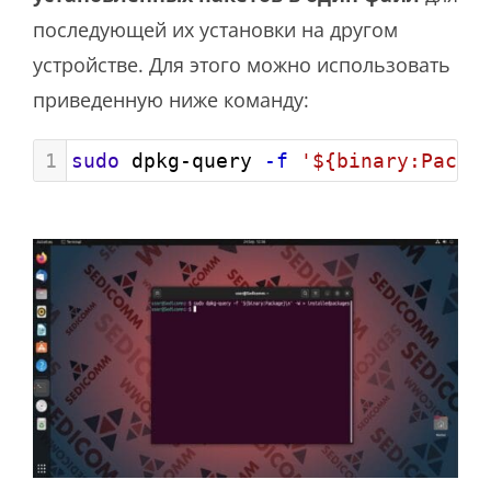
последующей их установки на другом
устройстве. Для этого можно использовать
приведенную ниже команду:
1
sudo
 dpkg-query 
-f
'${binary:Packa