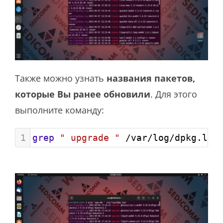
Также можно узнать
названия пакетов,
которые Вы ранее обновили
. Для этого
выполните команду:
1
grep
" upgrade "
 /var/log/dpkg.log