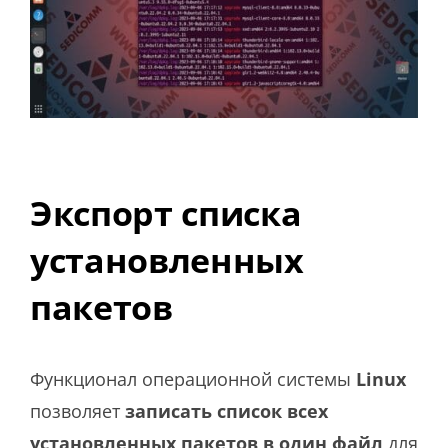
Экспорт списка
установленных
пакетов
Функционал операционной системы
Linux
позволяет
записать список всех
установленных пакетов в один файл
для