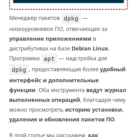
Менеджер пакетов
—
dpkg
низкоуровневое ПО, отвечающее за
управление приложениями
в
дистрибутивах на базе
Debian Linux
.
Программа
— надстройка для
apt
, предоставляющая более
удобный
dpkg
интерфейс и дополнительные
функции
. Оба инструмента
ведут журнал
выполненных операций
, благодаря чему
можно просмотреть
историю установки,
удаления и обновления пакетов ПО
.
В этой статье мы расскажем,
как