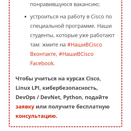
понравившуюся вакансию;
устроиться на работу в Cisco по
специальной программе. Наши
студенты, которые уже работают
там: жмите на
#НашиВCisco
Вконтакте
,
#НашиВCisco
Facebook
.
Чтобы учиться на курсах Cisco,
Linux LPI, кибербезопасность,
DevOps / DevNet, Python, подайте
заявку
или получите бесплатную
консультацию
.