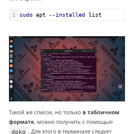
1
sudo
 apt 
--installed
 list
Такой же список, но только
в табличном
формате
, можно получить с помощью
. Для этого в терминале следует
dpkg