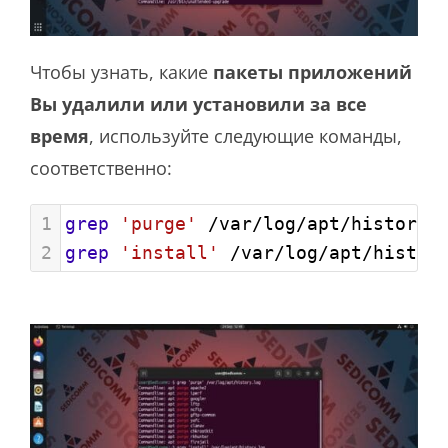
Чтобы узнать, какие
пакеты приложений
Вы удалили или установили за все
время
, используйте следующие команды,
соответственно:
1
grep
'purge'
 /var/log/apt/history.
2
grep
'install'
 /var/log/apt/histor