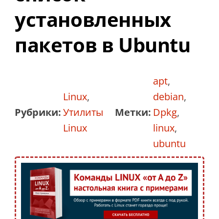
установленных
пакетов в Ubuntu
apt
,
Linux
,
debian
,
Рубрики:
Утилиты
Метки:
Dpkg
,
Linux
linux
,
ubuntu