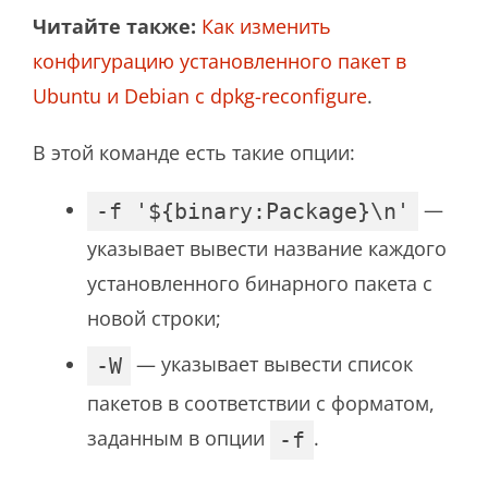
Читайте также:
Как изменить
конфигурацию установленного пакет в
Ubuntu и Debian с dpkg-reconfigure
.
В этой команде есть такие опции:
—
-f '${binary:Package}\n'
указывает вывести название каждого
установленного бинарного пакета с
новой строки;
— указывает вывести список
-W
пакетов в соответствии с форматом,
заданным в опции
.
-f