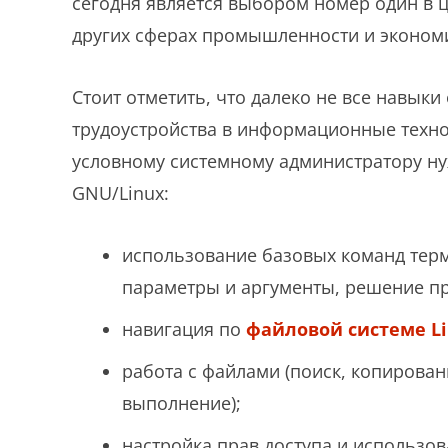
сегодня является выбором номер один в 
других сферах промышленности и эконом
Стоит отметить, что далеко не все навык
трудоустройства в информационные техно
условному системному администратору ну
GNU/Linux:
использование базовых команд терм
параметры и аргументы, решение пр
навигация по
файловой системе L
работа с файлами (поиск, копирова
выполнение);
настройка прав доступа и использов