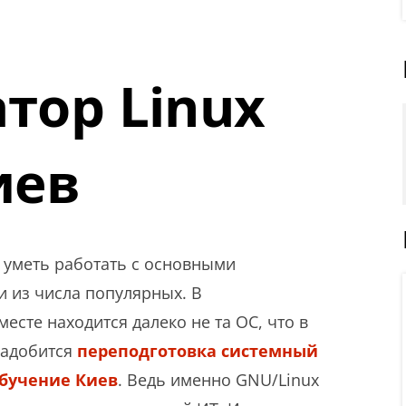
тор Linux
иев
 уметь работать с основными
из числа популярных. В
сте находится далеко не та ОС, что в
надобится
переподготовка системный
обучение Киев
. Ведь именно GNU/Linux