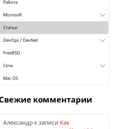
Работа
Microsoft
Статьи
DevOps / DevNet
FreeBSD
Сети
Mac OS
Свежие комментарии
Александр
к записи
Как