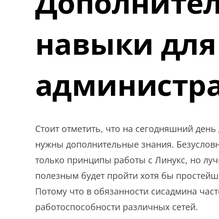
Дополните
навыки для
администр
Стоит отметить, что на сегодняшний ден
нужны дополнительные знания. Безусловн
только принципы работы с Линукс, но лу
полезным будет пройти хотя бы простейшие
Потому что в обязанности сисадмина част
работоспособности различных сетей.