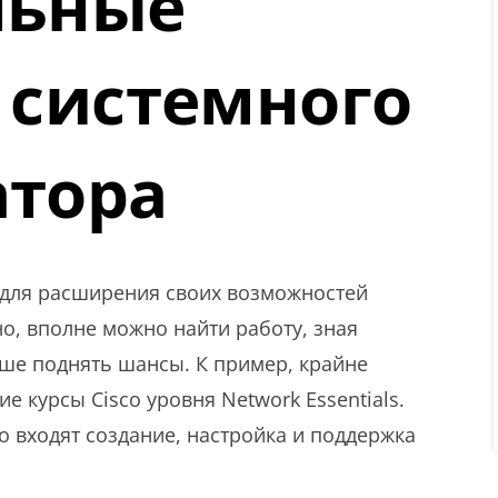
льные
 системного
атора
ь для расширения своих возможностей
о, вполне можно найти работу, зная
чше поднять шансы. К пример, крайне
 курсы Cisco уровня Network Essentials.
о входят создание, настройка и поддержка