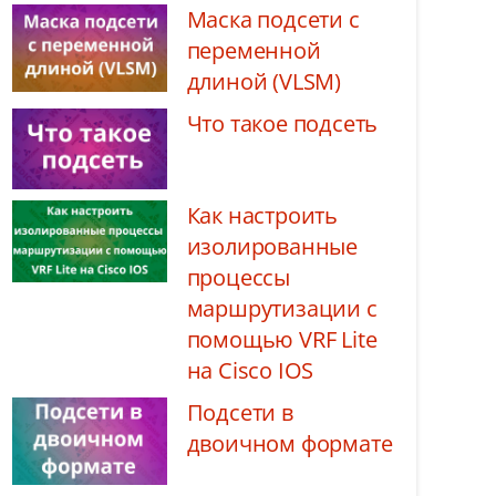
Маска подсети с
переменной
длиной (VLSM)
Что такое подсеть
Как настроить
изолированные
процессы
маршрутизации с
помощью VRF Lite
на Cisco IOS
Подсети в
двоичном формате