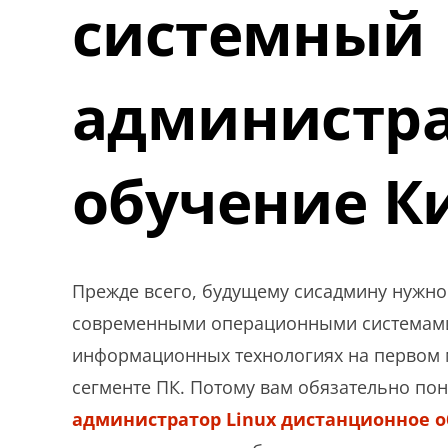
системный
администра
обучение К
Прежде всего, будущему сисадмину нужно
современными операционными системами 
информационных технологиях на первом ме
сегменте ПК. Потому вам обязательно по
администратор Linux дистанционное 