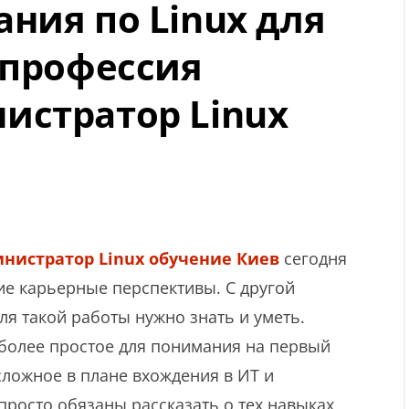
ния по Linux для
 профессия
истратор Linux
нистратор Linux обучение Киев
сегодня
е карьерные перспективы. С другой
ля такой работы нужно знать и уметь.
более простое для понимания на первый
сложное в плане вхождения в ИТ и
просто обязаны рассказать о тех навыках,