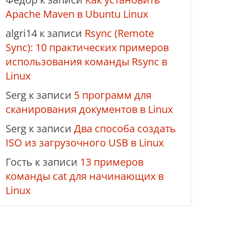
Apache Maven в Ubuntu Linux
algri14
к записи
Rsync (Remote
Sync): 10 практических примеров
использования команды Rsync в
Linux
Serg
к записи
5 программ для
сканирования документов в Linux
Serg
к записи
Два способа создать
ISO из загрузочного USB в Linux
Гость
к записи
13 примеров
команды cat для начинающих в
Linux