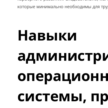
которые минимально необходимы для тру
Навыки
администр
операцион
системы, п