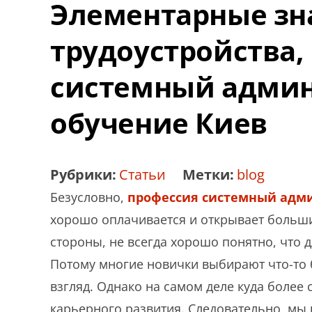
Элементарные зна
трудоустройства,
системный админ
обучение Киев
Рубрики:
Статьи
Метки:
blog
Безусловно,
профессия системный адми
хорошо оплачивается и открывает больши
стороны, не всегда хорошо понятно, что д
Потому многие новички выбирают что-то 
взгляд. Однако на самом деле куда более 
карьерного развития. Следовательно, мы 