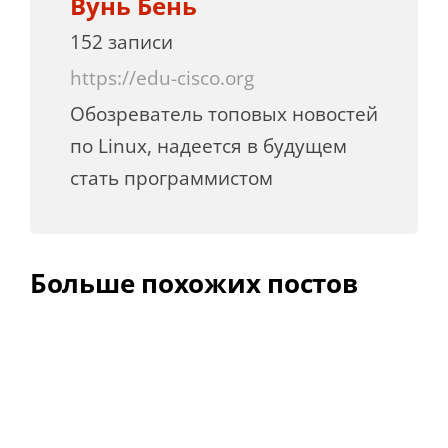
Вунь Бень
152 записи
https://edu-cisco.org
Обозреватель топовых новостей
по Linux, надеется в будущем
стать программистом
Больше похожих постов