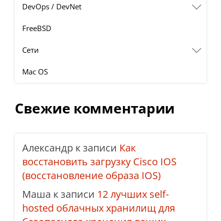
DevOps / DevNet
FreeBSD
Сети
Mac OS
Свежие комментарии
Александр
к записи
Как
восстановить загрузку Cisco IOS
(восстановление образа IOS)
Маша
к записи
12 лучших self-
hosted облачных хранилищ для