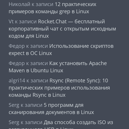
Николай
к записи
12 практических
примеров команды grep в Linux
Vt
к записи
Rocket.Chat — бесплатный
корпоративный чат с открытым исходным
кодом для Linux
Федор
к записи
Использование скриптов
expect в ОС Linux
Федор
к записи
Как установить Apache
Maven в Ubuntu Linux
algri14
к записи
Rsync (Remote Sync): 10
практических примеров использования
команды Rsync в Linux
Serg
к записи
5 программ для
сканирования документов в Linux
Serg
к записи
Два способа создать ISO из