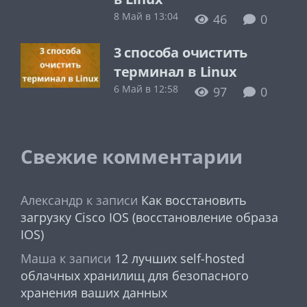
8 Май в 13:04
46
0
3 способа очистить
терминал в Linux
6 Май в 12:58
97
0
Свежие комментарии
Александр
к записи
Как восстановить
загрузку Cisco IOS (восстановление образа
IOS)
Маша
к записи
12 лучших self-hosted
облачных хранилищ для безопасного
хранения ваших данных