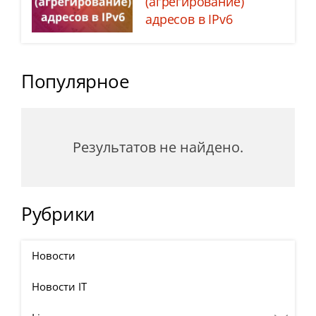
(агрегирование)
адресов в IPv6
Популярное
Результатов не найдено.
Рубрики
Новости
Новости IT