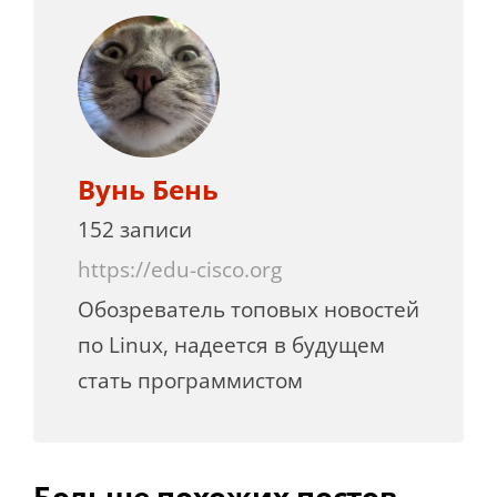
Вунь Бень
152 записи
https://edu-cisco.org
Обозреватель топовых новостей
по Linux, надеется в будущем
стать программистом
Больше похожих постов