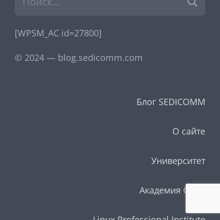
[WPSM_AC id=27800]
© 2024 — blog.sedicomm.com
Блог SEDICOMM
О сайте
Университет
Академия Cisco
Linux Professional Institute