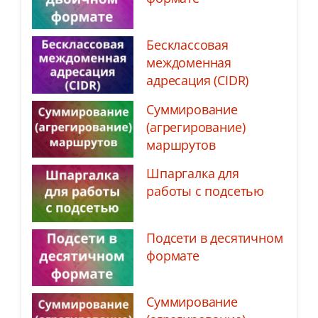
Бесклассовая
междоменная
адресация (CIDR)
Суммирование
(агрегирование)
маршрутов
Шпаргалка для
работы с подсетью
Подсети в десятичном
формате
Суммирование