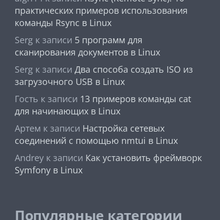
практических примеров использования
команды Rsync в Linux
Serg
к записи
5 программ для
сканирования документов в Linux
Serg
к записи
Два способа создать ISO из
загрузочного USB в Linux
Гость
к записи
13 примеров команды cat
для начинающих в Linux
Артем
к записи
Настройка сетевых
соединений с помощью nmtui в Linux
Andrey
к записи
Как установить фреймворк
Symfony в Linux
Популярные категории