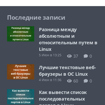
Последние записи
Разница между
абсолютным и
относительным путем в
Linux
5 Июн в 13:25
37
0
Лучшие текстовые веб-
браузеры в ОС Linux
4 Июн в 11:36
60
0
Как вывести список
последовательных