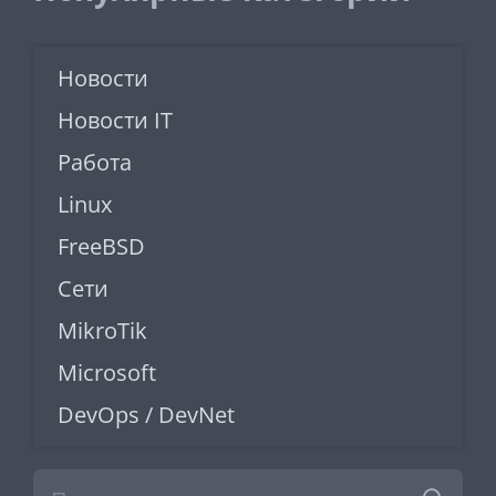
Новости
Новости IT
Работа
Linux
FreeBSD
Сети
MikroTik
Microsoft
DevOps / DevNet
Найти: