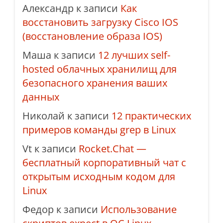
Александр
к записи
Как
восстановить загрузку Cisco IOS
(восстановление образа IOS)
Маша
к записи
12 лучших self-
hosted облачных хранилищ для
безопасного хранения ваших
данных
Николай
к записи
12 практических
примеров команды grep в Linux
Vt
к записи
Rocket.Chat —
бесплатный корпоративный чат с
открытым исходным кодом для
Linux
Федор
к записи
Использование