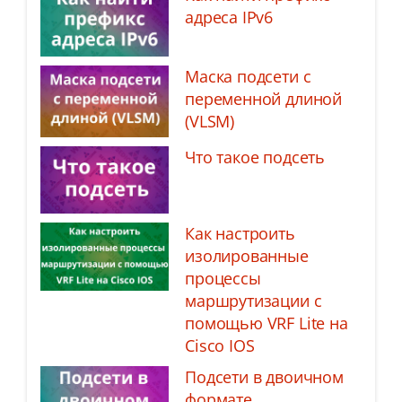
адреса IPv6
Маска подсети с
переменной длиной
(VLSM)
Что такое подсеть
Как настроить
изолированные
процессы
маршрутизации с
помощью VRF Lite на
Cisco IOS
Подсети в двоичном
формате