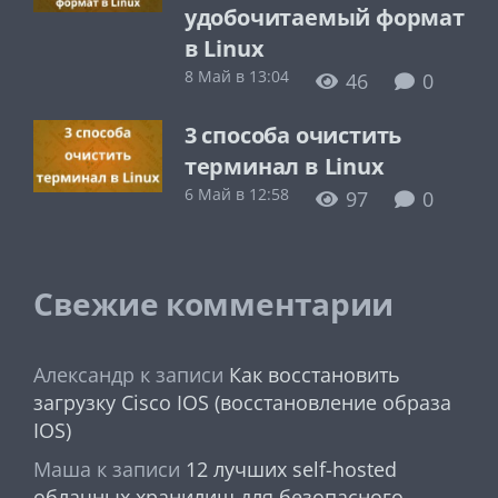
удобочитаемый формат
в Linux
8 Май в 13:04
46
0
3 способа очистить
терминал в Linux
6 Май в 12:58
97
0
Свежие комментарии
Александр
к записи
Как восстановить
загрузку Cisco IOS (восстановление образа
IOS)
Маша
к записи
12 лучших self-hosted
облачных хранилищ для безопасного