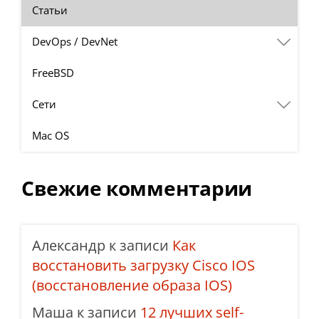
Статьи
DevOps / DevNet
FreeBSD
Сети
Mac OS
Свежие комментарии
Александр
к записи
Как
восстановить загрузку Cisco IOS
(восстановление образа IOS)
Маша
к записи
12 лучших self-