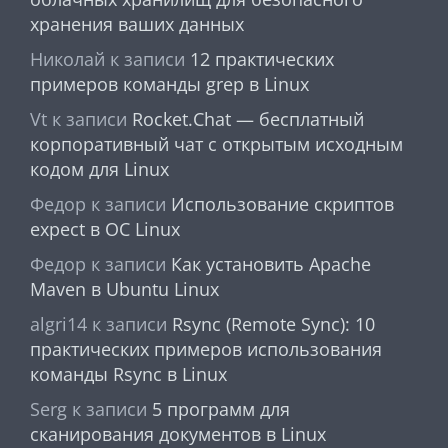
хранения ваших данных
Николай
к записи
12 практических
примеров команды grep в Linux
Vt
к записи
Rocket.Chat — бесплатный
корпоративный чат с открытым исходным
кодом для Linux
Федор
к записи
Использование скриптов
expect в ОС Linux
Федор
к записи
Как установить Apache
Maven в Ubuntu Linux
algri14
к записи
Rsync (Remote Sync): 10
практических примеров использования
команды Rsync в Linux
Serg
к записи
5 программ для
сканирования документов в Linux