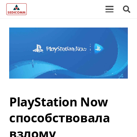
PlayStation Now
способствовала
взлому