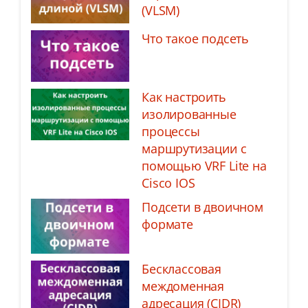
(VLSM)
Что такое подсеть
Как настроить
изолированные
процессы
маршрутизации с
помощью VRF Lite на
Cisco IOS
Подсети в двоичном
формате
Бесклассовая
междоменная
адресация (CIDR)