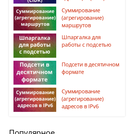
Суммирование
(агрегирование)
маршрутов
Шпаргалка для
работы с подсетью
Подсети в десятичном
формате
Суммирование
(агрегирование)
адресов в IPv6
Популярное