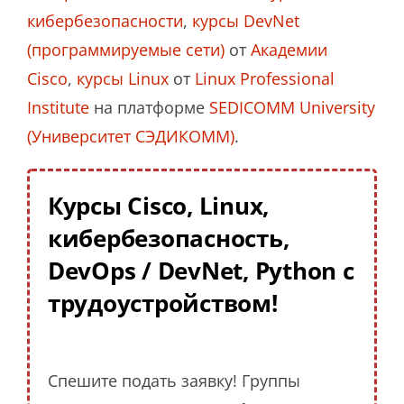
кибербезопасности
,
курсы DevNet
(программируемые сети)
от
Академии
Cisco
,
курсы Linux
от
Linux Professional
Institute
на платформе
SEDICOMM University
(Университет СЭДИКОММ)
.
Курсы Cisco, Linux,
кибербезопасность,
DevOps / DevNet, Python с
трудоустройством!
Спешите подать заявку! Группы