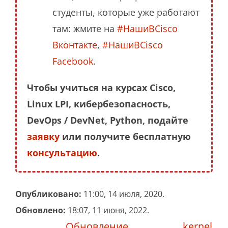
студенты, которые уже работают
там: жмите на
#НашиВCisco
Вконтакте
,
#НашиВCisco
Facebook
.
Чтобы учиться на курсах Cisco,
Linux LPI, кибербезопасность,
DevOps / DevNet, Python, подайте
заявку
или получите бесплатную
консультацию
.
Опубликовано:
11:00, 14 июля, 2020.
Обновлено:
18:07, 11 июня, 2022.
Обновление
,
kernel
,