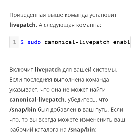
Приведенная выше команда установит
livepatch
.
А следующая команна:
1
$ sudo
 canonical-livepatch enable 
Включит
livepatch
для вашей системы.
Если последняя выполнена команда
указывает, что она не может найти
canonical-livepatch
, убедитесь, что
/snap/bin
был добавлен в ваш путь. Если
что, то вы всегда можете измененить ваш
рабочий каталога на
/snap/bin
: