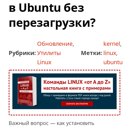
в Ubuntu без
перезагрузки?
Обновление
,
kernel
,
Рубрики:
Утилиты
Метки:
linux
,
Linux
ubuntu
Важный вопрос — как установить