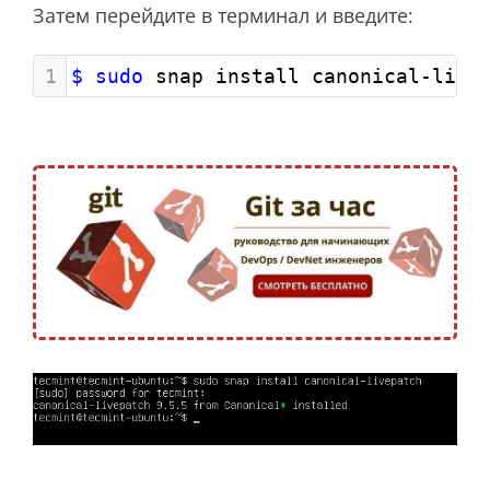
Затем перейдите в терминал и введите:
1
$ sudo
 snap install canonical-live