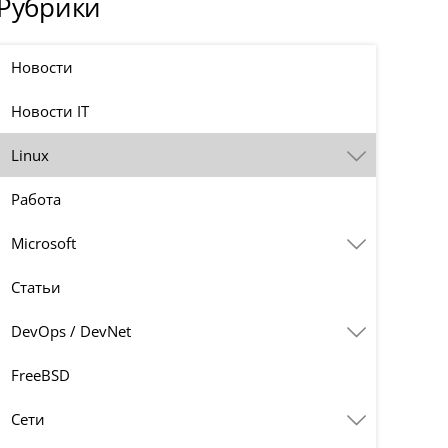
Рубрики
Новости
Новости IT
Linux
Работа
Microsoft
Статьи
DevOps / DevNet
FreeBSD
Сети