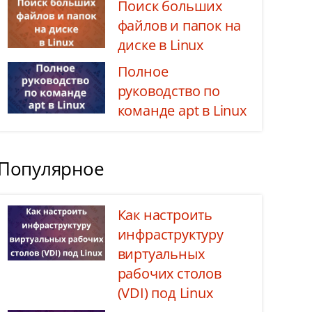
Поиск больших
файлов и папок на
диске в Linux
Полное
руководство по
команде apt в Linux
Популярное
Как настроить
инфраструктуру
виртуальных
рабочих столов
(VDI) под Linux