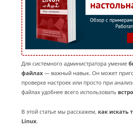
Для системного администратора умение
б
файлах
— важный навык. Он может приго
проверке настроек или просто при анализ
файлах удобнее всего использовать
встр
В этой статье мы расскажем,
как искать 
Linux
.