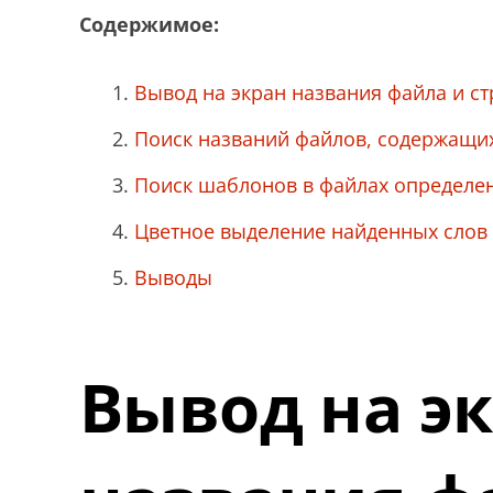
Содержимое:
Вывод на экран названия файла и с
Поиск названий файлов, содержащ
Поиск шаблонов в файлах определе
Цветное выделение найденных слов
Выводы
Вывод на э