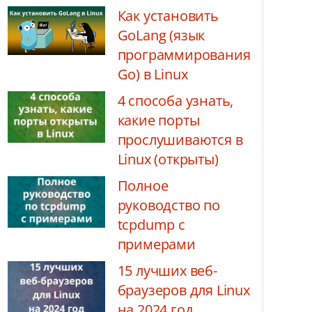
Как установить
GoLang (язык
программирования
Go) в Linux
4 способа узнать,
какие порты
прослушиваются в
Linux (открыты)
Полное
руководство по
tcpdump с
примерами
15 лучших веб-
браузеров для Linux
на 2024 год