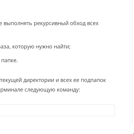
 выполнять рекурсивный обход всех
аза, которую нужно найти;
 папке.
текущей директории и всех ее подпапок
терминале следующую команду: