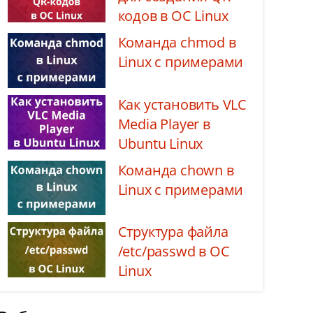
кодов в ОС Linux
Команда chmod в
Linux с примерами
Как установить VLC
Media Player в
Ubuntu Linux
Команда chown в
Linux с примерами
Структура файла
/etc/passwd в ОС
Linux