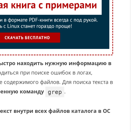
ыстро находить нужную информацию в
диться при поиске ошибок в логах,
е содержимого файлов. Для поиска текста в
оенную команду
.
grep
текст внутри всех файлов каталога в ОС