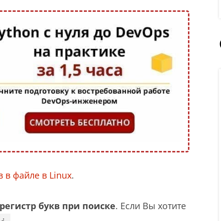
 в файле в Linux
.
регистр букв при поиске
. Если Вы хотите