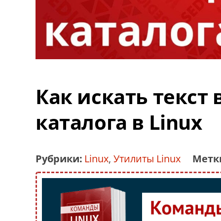
Как искать текст 
каталога в Linux
Рубрики:
Linux
,
Утилиты Linux
Метк