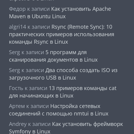
Федор
к записи
Как установить Apache
Maven в Ubuntu Linux
algri14
к записи
Rsync (Remote Sync): 10
практических примеров использования
команды Rsync в Linux
Serg
к записи
5 программ для
сканирования документов в Linux
Serg
к записи
Два способа создать ISO из
загрузочного USB в Linux
Гость
к записи
13 примеров команды cat
для начинающих в Linux
Артем
к записи
Настройка сетевых
соединений с помощью nmtui в Linux
Andrey
к записи
Как установить фреймворк
Symfony в Linux