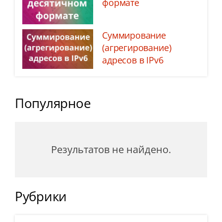
формате
Суммирование
(агрегирование)
адресов в IPv6
Популярное
Результатов не найдено.
Рубрики