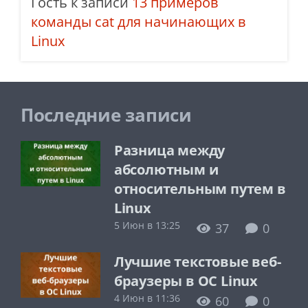
Гость
к записи
13 примеров
команды cat для начинающих в
Linux
Последние записи
Разница между
абсолютным и
относительным путем в
Linux
5 Июн в 13:25
37
0
Лучшие текстовые веб-
браузеры в ОС Linux
4 Июн в 11:36
60
0