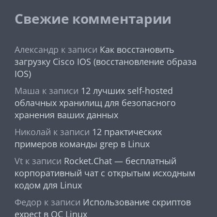
Свежие комментарии
Александр
к записи
Как восстановить
загрузку Cisco IOS (восстановление образа
IOS)
Маша
к записи
12 лучших self-hosted
облачных хранилищ для безопасного
хранения ваших данных
Николай
к записи
12 практических
примеров команды grep в Linux
Vt
к записи
Rocket.Chat — бесплатный
корпоративный чат с открытым исходным
кодом для Linux
Федор
к записи
Использование скриптов
expect в ОС Linux