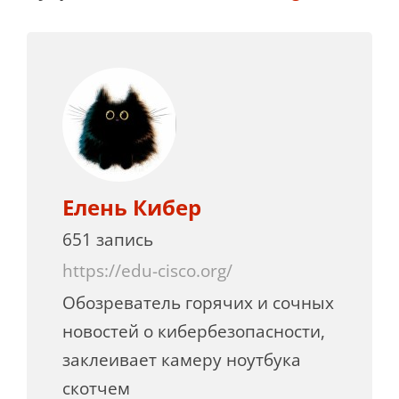
Елень Кибер
651 запись
https://edu-cisco.org/
Обозреватель горячих и сочных
новостей о кибербезопасности,
заклеивает камеру ноутбука
скотчем