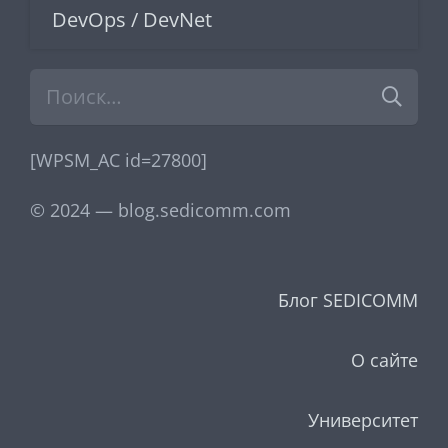
DevOps / DevNet
Найти:
[WPSM_AC id=27800]
© 2024 — blog.sedicomm.com
Блог SEDICOMM
О сайте
Университет