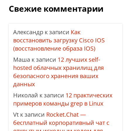
Свежие комментарии
Александр
к записи
Как
восстановить загрузку Cisco IOS
(восстановление образа IOS)
Маша
к записи
12 лучших self-
hosted облачных хранилищ для
безопасного хранения ваших
данных
Николай
к записи
12 практических
примеров команды grep в Linux
Vt
к записи
Rocket.Chat —
бесплатный корпоративный чат с
открытым исходным кодом для