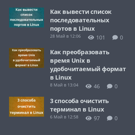
Как вывести список
последовательных
портов в Linux
28 Май в 12:06
101
0
Как преобразовать
время Unix в
удобочитаемый формат
в Linux
8 Май в 13:04
46
0
3 способа очистить
терминал в Linux
6 Май в 12:58
97
0