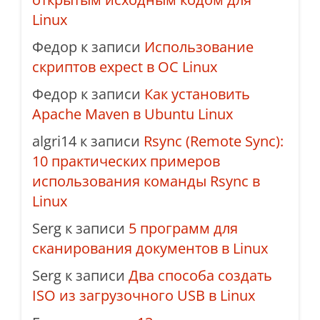
Linux
Федор
к записи
Использование
скриптов expect в ОС Linux
Федор
к записи
Как установить
Apache Maven в Ubuntu Linux
algri14
к записи
Rsync (Remote Sync):
10 практических примеров
использования команды Rsync в
Linux
Serg
к записи
5 программ для
сканирования документов в Linux
Serg
к записи
Два способа создать
ISO из загрузочного USB в Linux