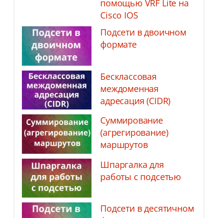
помощью VRF Lite на
Cisco IOS
Подсети в двоичном
формате
Бесклассовая
междоменная
адресация (CIDR)
Суммирование
(агрегирование)
маршрутов
Шпаргалка для
работы с подсетью
Подсети в десятичном