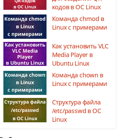
кодов в ОС Linux
Команда chmod в
Linux с примерами
Как установить VLC
Media Player в
Ubuntu Linux
Команда chown в
Linux с примерами
Структура файла
/etc/passwd в ОС
Linux