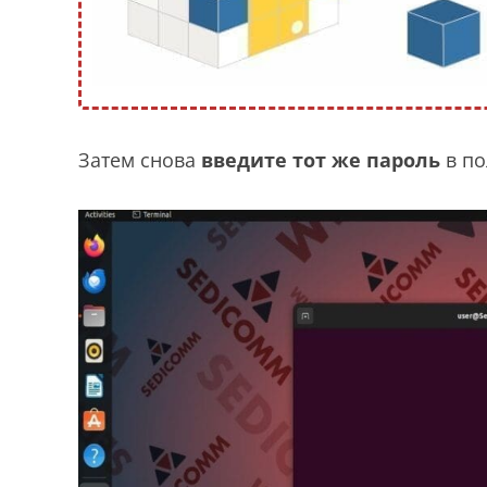
Затем снова
введите тот же пароль
в п