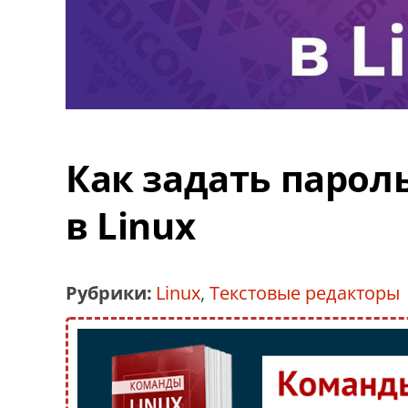
Как задать парол
в Linux
Рубрики:
Linux
,
Текстовые редакторы