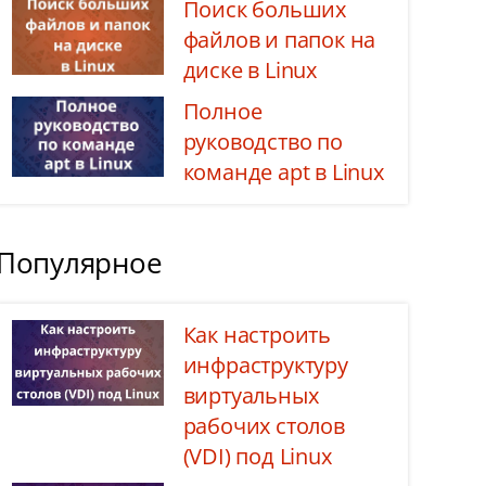
Поиск больших
файлов и папок на
диске в Linux
Полное
руководство по
команде apt в Linux
Популярное
Как настроить
инфраструктуру
виртуальных
рабочих столов
(VDI) под Linux