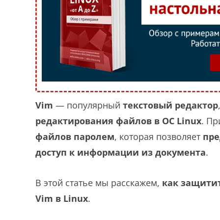
Vim
— популярный
текстовый редактор
редактирования файлов в ОС Linux
. П
файлов паролем
, которая позволяет
пре
доступ к информации из документа
.
В этой статье мы расскажем,
как защитит
Vim в Linux
.