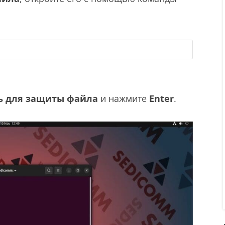
ь для защиты файла
и нажмите
Enter
.