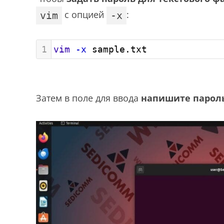
с опцией
:
vim
-x
1
vim
-x
 sample.txt
Затем в поле для ввода
напишите парол