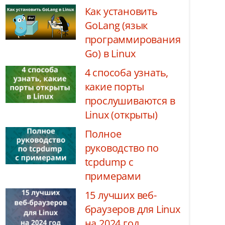
Как установить
GoLang (язык
программирования
Go) в Linux
4 способа узнать,
какие порты
прослушиваются в
Linux (открыты)
Полное
руководство по
tcpdump с
примерами
15 лучших веб-
браузеров для Linux
на 2024 год