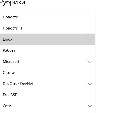
Рубрики
Новости
Новости IT
Linux
Работа
Microsoft
Статьи
DevOps / DevNet
FreeBSD
Сети