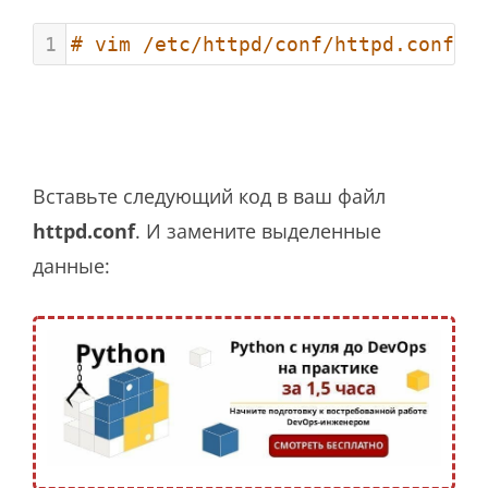
1
# vim /etc/httpd/conf/httpd.conf
Вставьте следующий код в ваш файл
httpd.conf
. И замените выделенные
данные: