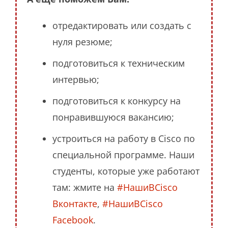
отредактировать или создать с
нуля резюме;
подготовиться к техническим
интервью;
подготовиться к конкурсу на
понравившуюся вакансию;
устроиться на работу в Cisco по
специальной программе. Наши
студенты, которые уже работают
там: жмите на
#НашиВCisco
Вконтакте
,
#НашиВCisco
Facebook
.