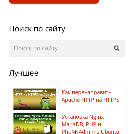
Поиск по сайту
Лучшее
Как перенаправить
Apache HTTP на HTTPS
Установка Nginx,
MariaDB, PHP и
PhpMyAdmin в Ubuntu