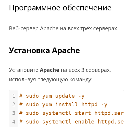
Программное обеспечение
Веб-сервер Apache на всех трёх серверах
Установка Apache
Установите
Apache
на всех 3 серверах,
используя следующую команду:
1
# sudo yum update -y
2
# sudo yum install httpd -y
3
# sudo systemctl start httpd.servi
4
# sudo systemctl enable httpd.serv