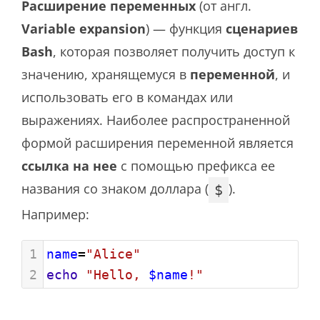
Расширение переменных
(от англ.
Variable expansion
) — функция
сценариев
Bash
, которая позволяет получить доступ к
значению, хранящемуся в
переменной
, и
использовать его в командах или
выражениях. Наиболее распространенной
формой расширения переменной является
ссылка на нее
с помощью префикса ее
названия со знаком доллара (
).
$
Например:
1
name
=
"Alice"
2
echo
"Hello, 
$name
!"