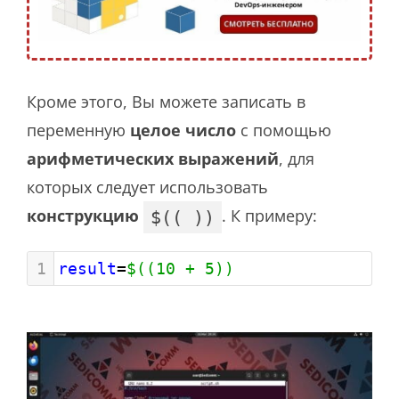
Кроме этого, Вы можете записать в
переменную
целое число
с помощью
арифметических выражений
, для
которых следует использовать
конструкцию
. К примеру:
$(( ))
1
result
=
$((10 + 5))