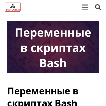
Переменные в
скриптах Bash