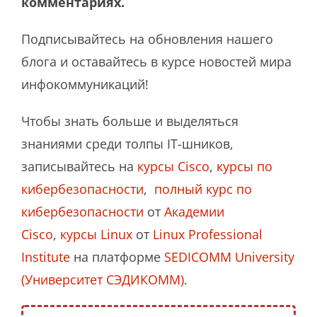
комментариях.
Подписывайтесь на обновления нашего
блога и оставайтесь в курсе новостей мира
инфокоммуникаций!
Чтобы знать больше и выделяться
знаниями среди толпы IT-шников,
записывайтесь на
курсы Cisco
,
курсы по
кибербезопасности
,
полный курс по
кибербезопасности
от
Академии
Cisco
,
курсы Linux
от
Linux Professional
Institute
на платформе
SEDICOMM University
(Университет СЭДИКОММ)
.