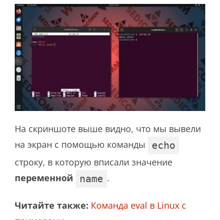
На скриншоте выше видно, что мы вывели
на экран с помощью команды
echo
строку, в которую вписали значение
переменной
.
name
Читайте также:
Команда eval в Linux с