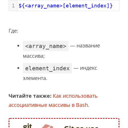
1
${<array_name>[element_index]}
Где:
— название
<array_name>
массива;
— индекс
element_index
элемента.
Читайте также:
Как использовать
ассоциативные массивы в Bash
.