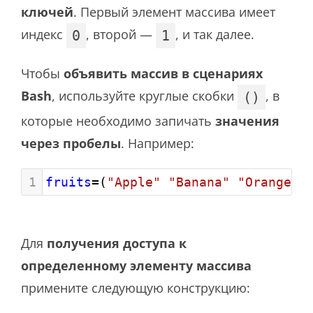
ключей
. Первый элемент массива имеет
индекс
, второй —
, и так далее.
0
1
Чтобы
объявить массив в сценариях
Bash
, используйте круглые скобки
, в
()
которые необходимо запичать
значения
через пробелы
. Например:
1
fruits
=
(
"Apple"
"Banana"
"Orange"
)
Для
получения доступа к
определенному элементу массива
примените следующую конструкцию: