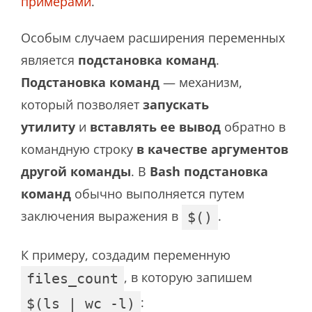
примерами
.
Особым случаем расширения переменных
является
подстановка команд
.
Подстановка команд
— механизм,
который позволяет
запускать
утилиту
и
вставлять ее вывод
обратно в
командную строку
в качестве аргументов
другой команды
. В
Bash
подстановка
команд
обычно выполняется путем
заключения выражения в
.
$()
К примеру, создадим переменную
, в которую запишем
files_count
:
$(ls | wc -l)