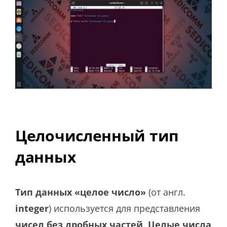
Целочисленный тип
данных
Тип данных «целое число»
(от англ.
integer
) используется для представления
чисел без дробных частей
.
Целые числа