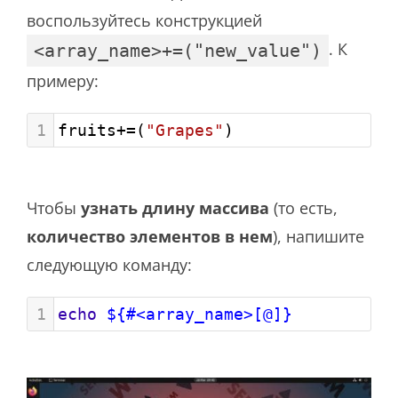
воспользуйтесь конструкцией
. К
<array_name>+=("new_value")
примеру:
1
fruits
+=
(
"Grapes"
)
Чтобы
узнать длину массива
(то есть,
количество элементов в нем
), напишите
следующую команду:
1
echo
${#<array_name>[@]}