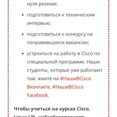
нуля резюме;
подготовиться к техническим
интервью;
подготовиться к конкурсу на
понравившуюся вакансию;
устроиться на работу в Cisco по
специальной программе. Наши
студенты, которые уже работают
там: жмите на
#НашиВCisco
Вконтакте
,
#НашиВCisco
Facebook
.
Чтобы учиться на курсах Cisco,
Linux LPI, кибербезопасность,