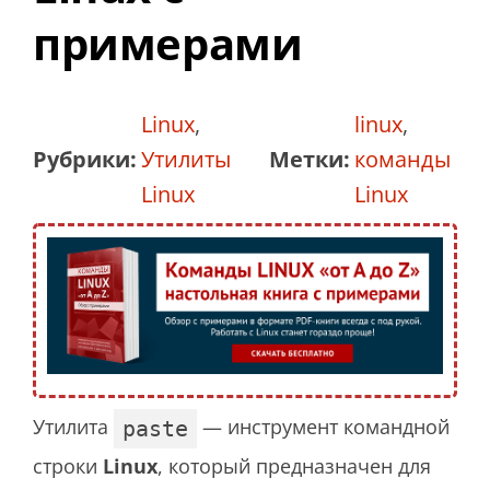
примерами
Linux
,
linux
,
Рубрики:
Утилиты
Метки:
команды
Linux
Linux
Утилита
— инструмент командной
paste
строки
Linux
, который предназначен для