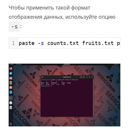
Чтобы применить такой формат
отображения данных, используйте опцию
:
-s
1
paste 
-s
 counts.txt fruits.txt pri