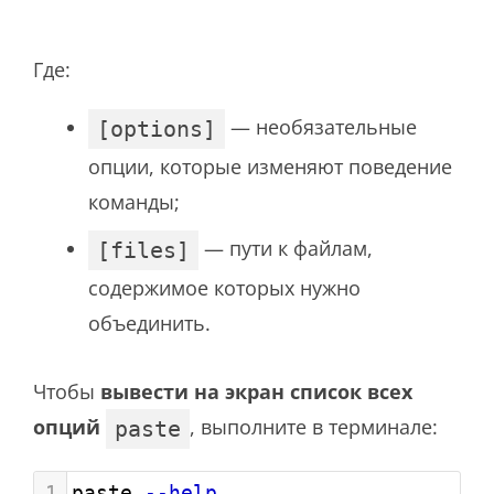
Где:
— необязательные
[options]
опции, которые изменяют поведение
команды;
— пути к файлам,
[files]
содержимое которых нужно
объединить.
Чтобы
вывести на экран список всех
опций
, выполните в терминале:
paste
1
paste 
--help