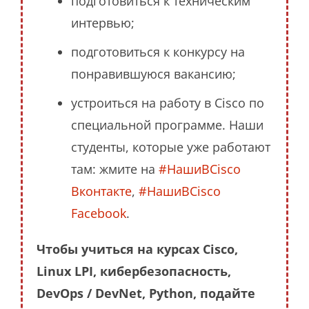
подготовиться к техническим
интервью;
подготовиться к конкурсу на
понравившуюся вакансию;
устроиться на работу в Cisco по
специальной программе. Наши
студенты, которые уже работают
там: жмите на
#НашиВCisco
Вконтакте
,
#НашиВCisco
Facebook
.
Чтобы учиться на курсах Cisco,
Linux LPI, кибербезопасность,
DevOps / DevNet, Python, подайте