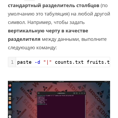
стандартный разделитель столбцов
(по
умолчанию это табуляция) на любой другой
символ. Например, чтобы задать
вертикальную черту в качестве
разделителя
между данными, выполните
следующую команду:
1
paste 
-d
"|"
 counts.txt fruits.txt