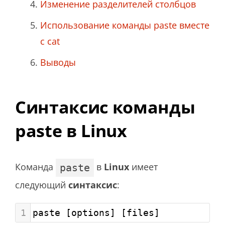
Изменение разделителей столбцов
Использование команды paste вместе
с cat
Выводы
Синтаксис команды
paste в Linux
Команда
в
Linux
имеет
paste
следующий
синтаксис
:
1
paste [options] [files]