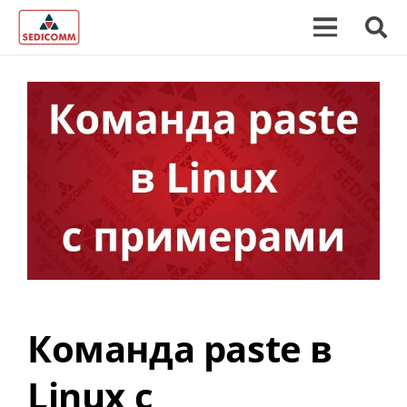
Команда paste в
Linux с