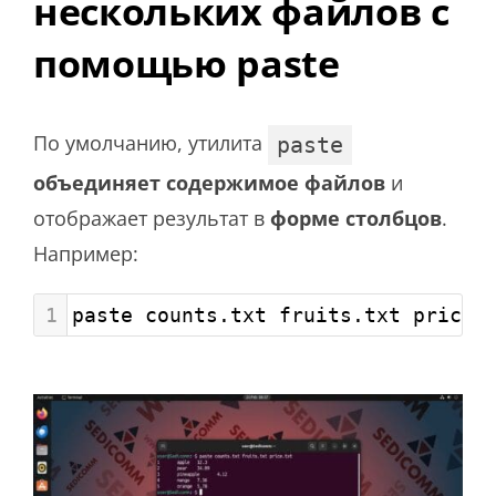
нескольких файлов с
помощью paste
По умолчанию, утилита
paste
объединяет содержимое файлов
и
отображает результат в
форме столбцов
.
Например:
1
paste counts.txt fruits.txt price.