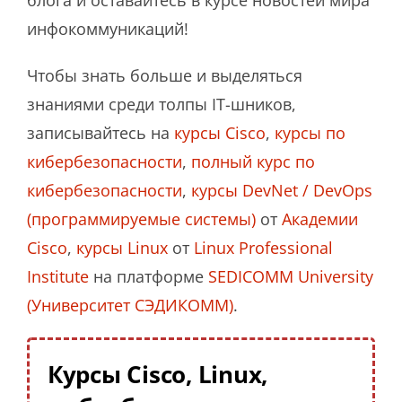
инфокоммуникаций!
Чтобы знать больше и выделяться
знаниями среди толпы IT-шников,
записывайтесь на
курсы Cisco
,
курсы по
кибербезопасности
,
полный курс по
кибербезопасности
,
курсы DevNet / DevOps
(программируемые системы)
от
Академии
Cisco
,
курсы Linux
от
Linux Professional
Institute
на платформе
SEDICOMM University
(Университет СЭДИКОММ)
.
Курсы Cisco, Linux,