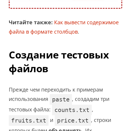
Читайте также:
Как вывести содержимое
файла в формате столбцов
.
Создание тестовых
файлов
Прежде чем переходить к примерам
использования
, создадим три
paste
тестовых файла:
,
counts.txt
и
, строки
fruits.txt
price.txt
которых будем
объединять
. Их