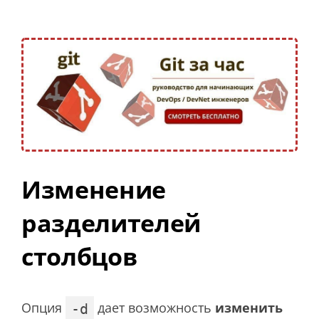
Изменение
разделителей
столбцов
Опция
дает возможность
изменить
-d