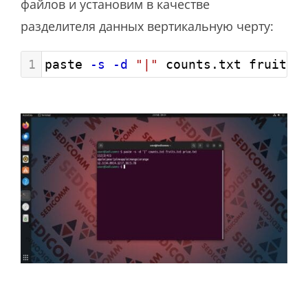
файлов и установим в качестве
разделителя данных вертикальную черту:
1
paste 
-s
-d
"|"
 counts.txt fruits.