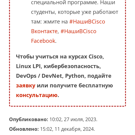
специальной программе. Наши
студенты, которые уже работают
там: жмите на
#НашиВCisco
Вконтакте
,
#НашиВCisco
Facebook
.
Чтобы учиться на курсах Cisco,
Linux LPI, кибербезопасность,
DevOps / DevNet, Python, подайте
заявку
или получите бесплатную
консультацию
.
Опубликовано:
10:02, 27 июля, 2023.
Обновлено:
15:02, 11 декабря, 2024.