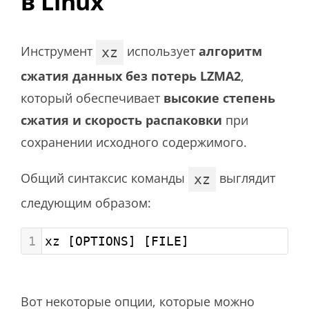
в Linux
Инструмент
использует
алгоритм
xz
сжатия данных без потерь LZMA2
,
который обеспечивает
высокие степень
сжатия и скорость распаковки
при
сохранении исходного содержимого.
Общий синтаксис команды
выглядит
xz
следующим образом:
1
xz [OPTIONS] [FILE]
Вот некоторые опции, которые можно