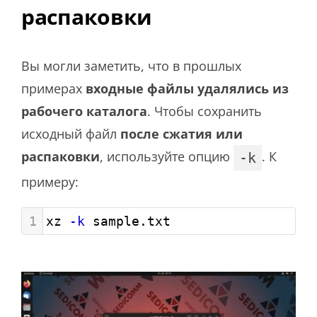
распаковки
Вы могли заметить, что в прошлых
примерах
входные файлы удалялись из
рабочего каталога
. Чтобы сохранить
исходный файл
после сжатия или
распаковки
, используйте опцию
. К
-k
примеру:
1
xz 
-k
 sample.txt