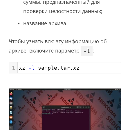
суммы, предназначенный для
проверки целостности данных;
название архива.
Чтобы узнать всю эту информацию об
архиве, включите параметр
:
-l
1
xz 
-l
 sample.tar.xz