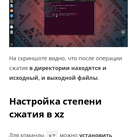
На скриншоте видно, что после операции
сжатия
в директории находятся и
исходный, и выходной файлы
.
Настройка степени
сжатия в xz
Для команды
можно
установить
xz