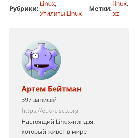
Linux
,
linux
,
Рубрики:
Метки:
Утилиты Linux
xz
Артем Бейтман
397 записей
https://edu-cisco.org
Настоящий Linux-ниндзя,
который живет в мире