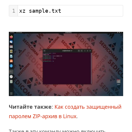
1
xz sample.txt
Читайте также
:
Как создать защищенный
паролем ZIP-архив в Linux
.
Также в эту команду можно включить