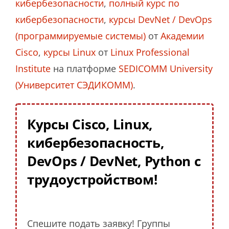
кибербезопасности
,
полный курс по
кибербезопасности
,
курсы DevNet / DevOps
(программируемые системы)
от
Академии
Cisco
,
курсы Linux
от
Linux Professional
Institute
на платформе
SEDICOMM University
(Университет СЭДИКОММ)
.
Курсы Cisco, Linux,
кибербезопасность,
DevOps / DevNet, Python с
трудоустройством!
Спешите подать заявку! Группы