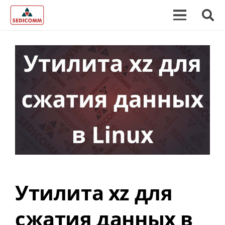
Утилита xz для
сжатия данных в