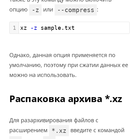
опцию
или
:
-z
--compress
1
xz 
-z
 sample.txt
Однако, данная опция применяется по
умолчанию, поэтому при сжатии данных ее
можно на использовать.
Распаковка архива *.xz
Для разархивирования файлов с
расширением
введите с командой
*.xz