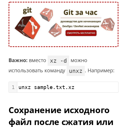
Важно:
вместо
можно
xz -d
использовать команду
. Например:
unxz
1
unxz sample.txt.xz
Сохранение исходного
файл после сжатия или