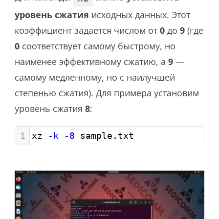
уровень сжатия
исходных данных. Этот
коэффициент задается числом от
0
до
9
(где
0
соответствует самому быстрому, но
наименее эффективному сжатию, а
9
—
самому медленному, но с наилучшей
степенью сжатия). Для примера установим
уровень сжатия
8
:
1
xz 
-k
-8
 sample.txt