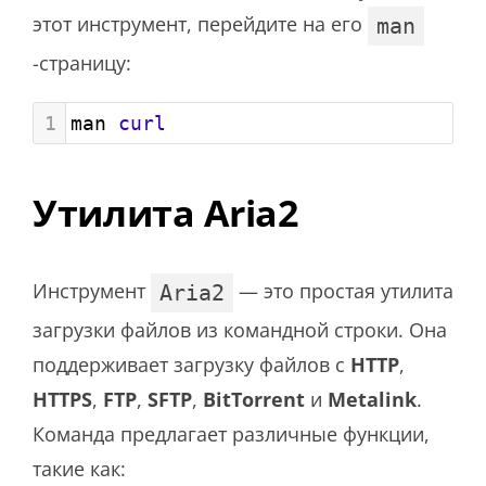
этот инструмент, перейдите на его
man
-страницу:
1
man 
curl
Утилита Aria2
Инструмент
— это простая утилита
Aria2
загрузки файлов из командной строки. Она
поддерживает загрузку файлов с
HTTP
,
HTTPS
,
FTP
,
SFTP
,
BitTorrent
и
Metalink
.
Команда предлагает различные функции,
такие как: