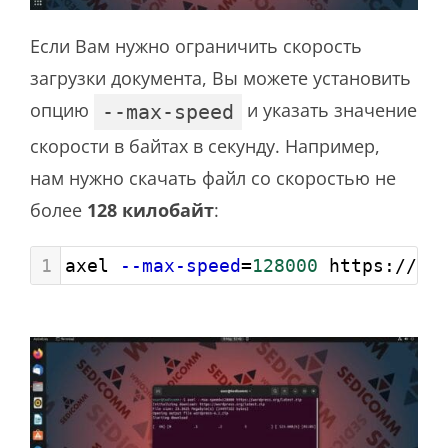
Если Вам нужно ограничить скорость
загрузки документа, Вы можете установить
опцию
и указать значение
--max-speed
скорости в байтах в секунду. Например,
нам нужно скачать файл со скоростью не
более
128 килобайт
:
1
axel 
--max-speed
=
128000
 https://wo