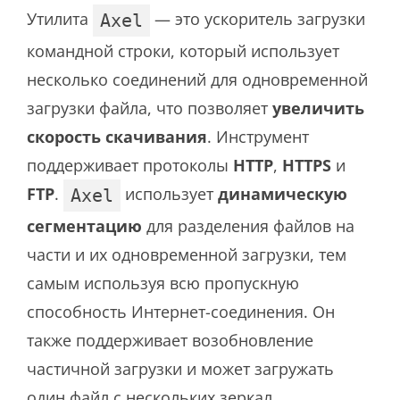
Утилита
— это ускоритель загрузки
Axel
командной строки, который использует
несколько соединений для одновременной
загрузки файла, что позволяет
увеличить
скорость скачивания
. Инструмент
поддерживает протоколы
HTTP
,
HTTPS
и
FTP
.
использует
динамическую
Axel
сегментацию
для разделения файлов на
части и их одновременной загрузки, тем
самым используя всю пропускную
способность Интернет-соединения. Он
также поддерживает возобновление
частичной загрузки и может загружать
один файл с нескольких зеркал.