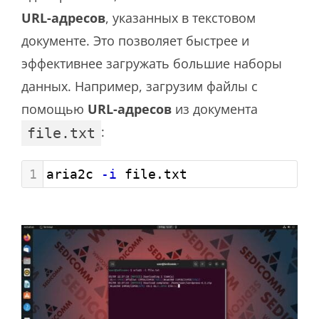
URL-адресов
, указанных в текстовом
документе. Это позволяет быстрее и
эффективнее загружать большие наборы
данных. Например, загрузим файлы с
помощью
URL-адресов
из документа
:
file.txt
1
aria2c 
-i
 file.txt