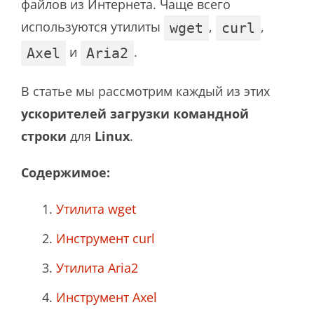
файлов из Интернета. Чаще всего
используются утилиты
,
,
wget
curl
и
.
Axel
Aria2
В статье мы рассмотрим каждый из этих
ускорителей загрузки командной
строки
для
Linux
.
Содержимое:
Утилита wget
Инструмент curl
Утилита Aria2
Инструмент Axel