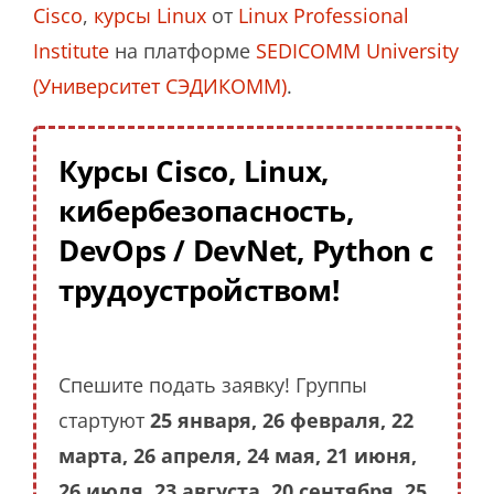
Cisco
,
курсы Linux
от
Linux Professional
Institute
на платформе
SEDICOMM University
(Университет СЭДИКОММ)
.
Курсы Cisco, Linux,
кибербезопасность,
DevOps / DevNet, Python с
трудоустройством!
Спешите подать заявку! Группы
стартуют
25 января, 26 февраля, 22
марта, 26 апреля, 24 мая, 21 июня,
26 июля, 23 августа, 20 сентября, 25