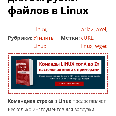
файлов в Linux
Linux
,
Aria2
,
Axel
,
Рубрики:
Утилиты
Метки:
cURL
,
Linux
linux
,
wget
Командная строка
в
Linux
предоставляет
несколько инструментов для загрузки