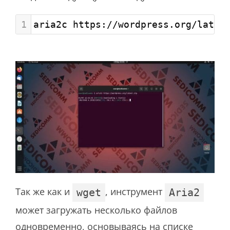
1
aria2c https://wordpress.org/lates
Так же как и
, инструмент
wget
Aria2
может загружать несколько файлов
одновременно, основываясь на списке