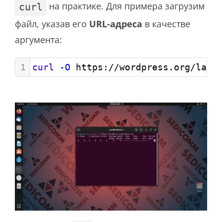
на практике. Для примера загрузим
curl
файл, указав его
URL-адреса
в качестве
аргумента:
1
curl
-O
 https://wordpress.org/late