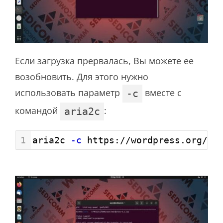
Если загрузка прервалась, Вы можете ее
возобновить. Для этого нужно
использовать параметр
вместе с
-c
командой
:
aria2c
1
aria2c 
-c
 https://wordpress.org/la