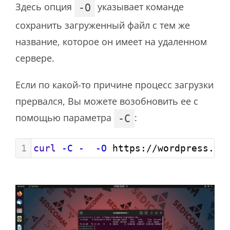
Здесь опция
указывает команде
-O
сохранить загруженный файл с тем же
название, которое он имеет на удаленном
сервере.
Если по какой-то причине процесс загрузки
прервался, Вы можете возобновить ее с
помощью параметра
:
-C
1
curl
-C
-
-O
 https://wordpress.or