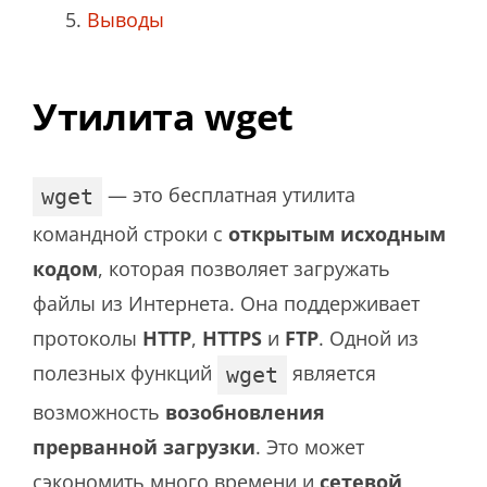
Выводы
Утилита wget
— это бесплатная утилита
wget
командной строки с
открытым исходным
кодом
, которая позволяет загружать
файлы из Интернета. Она поддерживает
протоколы
HTTP
,
HTTPS
и
FTP
. Одной из
полезных функций
является
wget
возможность
возобновления
прерванной загрузки
. Это может
сэкономить много времени и
сетевой