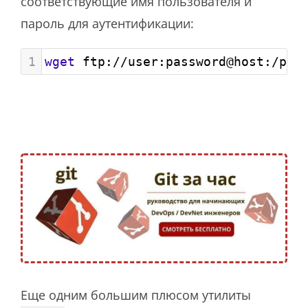
соответствующие имя пользователя и
пароль для аутентификации:
1
wget
 ftp://user:password@host:/pat
Еще одним большим плюсом утилиты