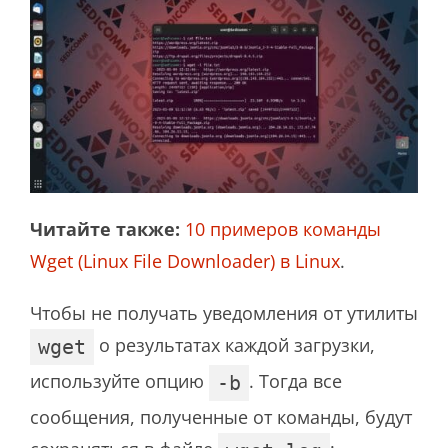
Читайте также:
10 примеров команды
Wget (Linux File Downloader) в Linux
.
Чтобы не получать уведомления от утилиты
о результатах каждой загрузки,
wget
используйте опцию
. Тогда все
-b
сообщения, полученные от команды, будут