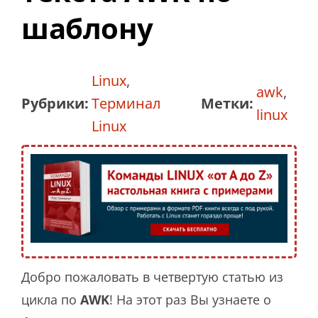
шаблону
Linux
,
awk
,
Рубрики:
Терминал
Метки:
linux
Linux
Добро пожаловать в четвертую статью из
цикла по
AWK
! На этот раз Вы узнаете о