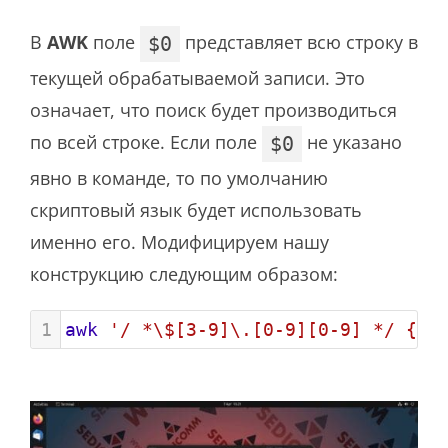
В
AWK
поле
представляет всю строку в
$0
текущей обрабатываемой записи. Это
означает, что поиск будет производиться
по всей строке. Если поле
не указано
$0
явно в команде, то по умолчанию
скриптовый язык будет использовать
именно его. Модифицируем нашу
конструкцию следующим образом:
1
awk
'/ *\$[3-9]\.[0-9][0-9] */ { p