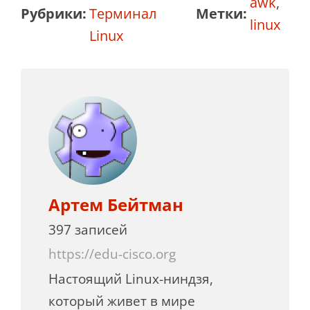
awk
,
Рубрики:
Терминал
Метки:
linux
Linux
Артем Бейтман
397 записей
https://edu-cisco.org
Настоящий Linux-ниндзя,
который живет в мире