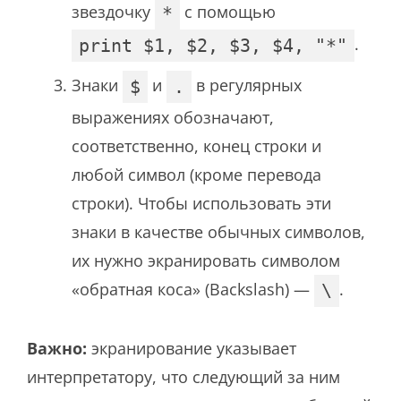
звездочку
с помощью
*
.
print $1, $2, $3, $4, "*"
Знаки
и
в регулярных
$
.
выражениях обозначают,
соответственно, конец строки и
любой символ (кроме перевода
строки). Чтобы использовать эти
знаки в качестве обычных символов,
их нужно экранировать символом
«обратная коса» (Backslash) —
.
\
Важно:
экранирование указывает
интерпретатору, что следующий за ним