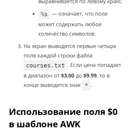
выравнивается по левому краю;
— означает, что поле
%s
может содержать любое
количество символов.
На экран выводятся первые четыре
поля каждой строки файла
. Если цена попадает
courses.txt
в диапазон от
$3.00
до
$9.99
, то в
конце выводится знак
.
*
Использование поля $0
в шаблоне AWK