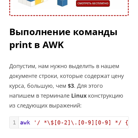
Выполнение команды
print в AWK
Допустим, нам нужно выделить в нашем
документе строки, которые содержат цену
курса, большую, чем
$3
. Для этого
напишем в терминале
Linux
конструкцию
из следующих выражений:
1
awk
'/ *\$[0-2]\.[0-9][0-9] */ { p