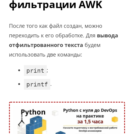
фильтрации AWK
После того как файл создан, можно
переходить к его обработке. Для
вывода
отфильтрованного текста
будем
использовать две команды:
;
print
.
printf