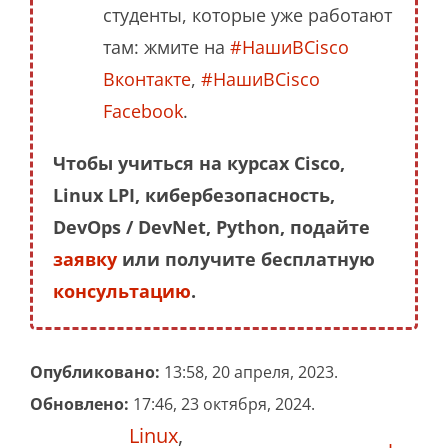
студенты, которые уже работают
там: жмите на
#НашиВCisco
Вконтакте
,
#НашиВCisco
Facebook
.
Чтобы учиться на курсах Cisco,
Linux LPI, кибербезопасность,
DevOps / DevNet, Python, подайте
заявку
или получите бесплатную
консультацию
.
Опубликовано:
13:58, 20 апреля, 2023.
Обновлено:
17:46, 23 октября, 2024.
Linux
,