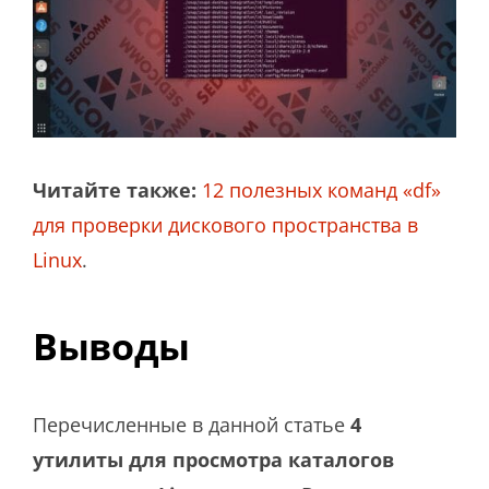
Читайте также:
12 полезных команд «df»
для проверки дискового пространства в
Linux
.
Выводы
Перечисленные в данной статье
4
утилиты для просмотра каталогов