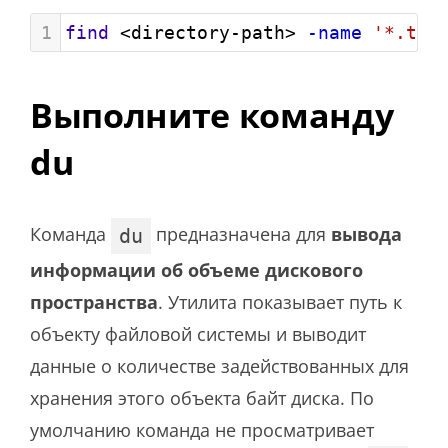
1
find
 <directory-path> 
-name
'*.txt
Выполните команду
du
Команда
предназначена для
вывода
du
информации об объеме дискового
пространства
. Утилита показывает путь к
объекту файловой системы и выводит
данные о количестве задействованных для
хранения этого объекта байт диска. По
умолчанию команда не просматривает