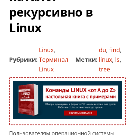
рекурсивно в
Linux
Linux
,
du
,
find
,
Рубрики:
Терминал
Метки:
linux
,
ls
,
Linux
tree
Пользователям операционной системы