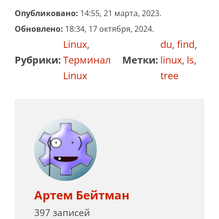
Опубликовано:
14:55, 21 марта, 2023.
Обновлено:
18:34, 17 октября, 2024.
Linux
,
du
,
find
,
Рубрики:
Терминал
Метки:
linux
,
ls
,
Linux
tree
Артем Бейтман
397 записей