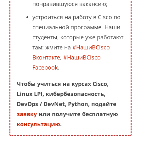
понравившуюся вакансию;
устроиться на работу в Cisco по
специальной программе. Наши
студенты, которые уже работают
там: жмите на
#НашиВCisco
Вконтакте
,
#НашиВCisco
Facebook
.
Чтобы учиться на курсах Cisco,
Linux LPI, кибербезопасность,
DevOps / DevNet, Python, подайте
заявку
или получите бесплатную
консультацию
.