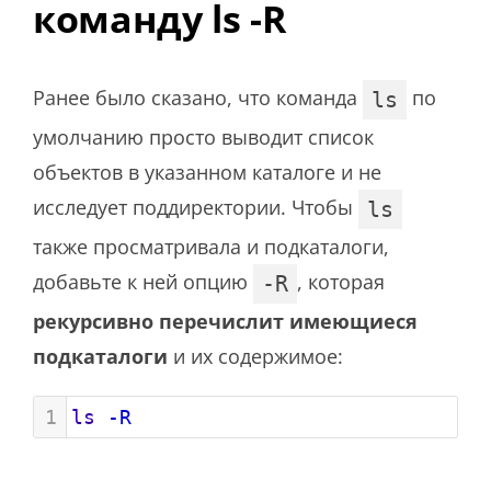
команду ls -R
Ранее было сказано, что команда
по
ls
умолчанию просто выводит список
объектов в указанном каталоге и не
исследует поддиректории. Чтобы
ls
также просматривала и подкаталоги,
добавьте к ней опцию
, которая
-R
рекурсивно перечислит имеющиеся
подкаталоги
и их содержимое:
1
ls
-R