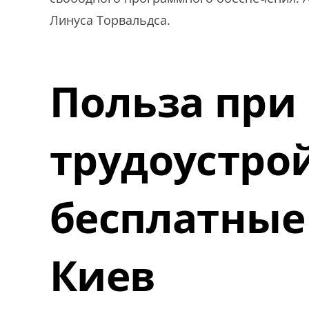
Линуса Торвальдса.
Польза при
трудоустрой
бесплатные 
Киев