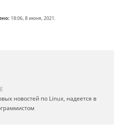
ено:
18:06, 8 июня, 2021.
g
вых новостей по Linux, надеется в
ограммистом