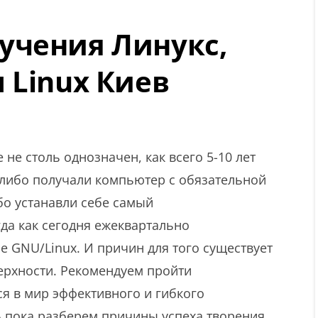
учения Линукс,
 Linux Киев
 не столь однозначен, как всего 5-10 лет
 либо получали компьютер с обязательной
бо устанавли себе самый
да как сегодня ежеквартально
е GNU/Linux. И причин для того существует
верхности. Рекомендуем пройти
ся в мир эффективного и гибкого
 пока разберем причины успеха творения