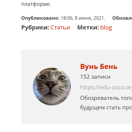
платформе.
Опубликовано:
18:06, 8 июня, 2021.
Обновл
Рубрики:
Статьи
Метки:
blog
Вунь Бень
152 записи
https://edu-cisco.or
Обозреватель топо
будущем стать пр