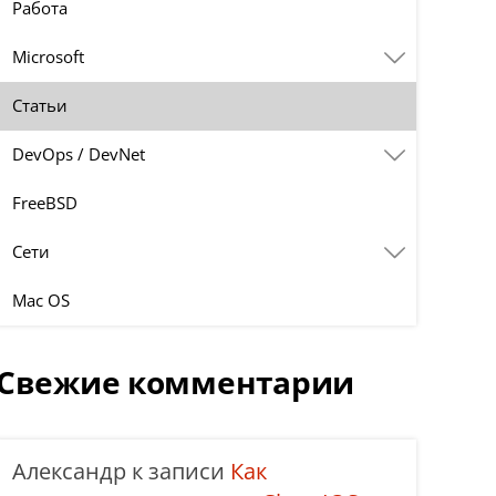
Работа
Microsoft
Статьи
DevOps / DevNet
FreeBSD
Сети
Mac OS
Свежие комментарии
Александр
к записи
Как