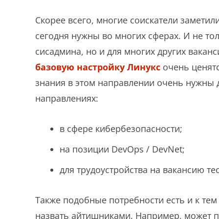
Скорее всего, многие соискатели заметил
сегодня нужны во многих сферах. И не то
сисадмина, но и для многих других вакан
базовую настройку Линукс
очень ценятс
знания в этом направлении очень нужны 
направлениях:
в сфере кибербезопасности;
на позиции DevOps / DevNet;
для трудоустройства на вакансию т
Также подобные потребности есть и к тем
назвать айтишниками. Например, может п