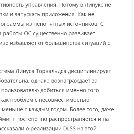
ивность управления. Потому в Линукс не
ки и запускать приложения. Как не
рограммы из непонятных источников. С
а работы ОС существенно развивает
иве избавляет от большинства ситуаций с
стема Линуса Торвальдса дисциплинирует
бовательна, однако вознаграждает за
у пользователю добиться именно того
я как проблем с несовместимостью
 меньше с каждым годом. Более того, даже
минг постепенно распространяется и на
рассказали о реализации DLSS на этой