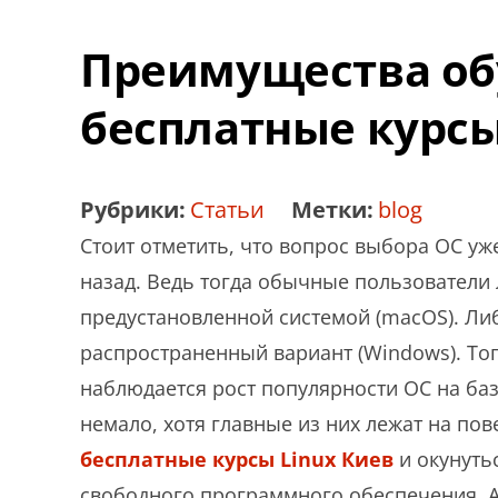
Преимущества об
бесплатные курсы
Рубрики:
Статьи
Метки:
blog
Стоит отметить, что вопрос выбора ОС уже
назад. Ведь тогда обычные пользователи
предустановленной системой (macOS). Ли
распространенный вариант (Windows). Тог
наблюдается рост популярности ОС на баз
немало, хотя главные из них лежат на по
бесплатные курсы Linux Киев
и окунуть
свободного программного обеспечения. А