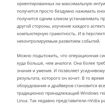
ориентированных на максимальную интуит
получится просто бездумно нажимать кноп
получится одним кликом устанавливать п
другой стороны, изучение каждого аспект
компьютерную грамотность. И в перспект
неконтролируемым развитием событий.
Можно подытожить, что операционная си
куда больше, чем аналоги. Она более тре
знания и умения. И позволяет усидчивом
результата, которого он хочет. В то врем
оборудования и драйверов становится все
традиционно принадлежащий Windows гей
Linux. Так недавно представители nVidia 