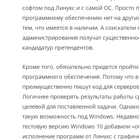
софтом под Линукс и с самой ОС. Просто 
программному обеспечению нет на других
тем, что имеется в наличии. А соискател
администрирования получат существенно
кандидатур претендентов.
Кроме того, обязательно придется пройт
программного обеспечения. Потому что в
преимущественно пишут код для серверов
Логичнее проверять результаты работы ср
целевой для поставленной задачи. Однако
такую возможность под Windows. Недавно 
тестовую версию Windows 10 добавили «о
исполнение программ от Линукс с графич