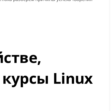
стве,
курсы Linux