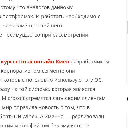
потому что аналогов данному
 платформах. И работать необходимо с
и с навыками простейшего
е преимущество при рассмотрении
и
курсы Linux онлайн Киев
разработчикам
 корпоративном сегменте они
, которые поголовно используют эту ОС.
азу на той системе, которая является
 Microsoft стремятся дать своим клиентам
мир поразила новость о том, что в
братный Wine». А именно — реализовали
еским интерфейсом без эмуляторов.