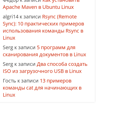
Apache Maven в Ubuntu Linux
algri14
к записи
Rsync (Remote
Sync): 10 практических примеров
использования команды Rsync в
Linux
Serg
к записи
5 программ для
сканирования документов в Linux
Serg
к записи
Два способа создать
ISO из загрузочного USB в Linux
Гость
к записи
13 примеров
команды cat для начинающих в
Linux