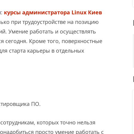
и:
курсы администратора Linux Киев
лько при трудоустройстве на позицию
сий. Умение работать и осуществлять
я сегодня. Кроме того, поверхностные
для старта карьеры в отдельных
естировщика ПО.
 сотрудникам, которых точно нельзя
онадобиться просто умение работать с