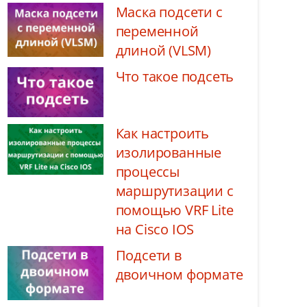
Маска подсети с
переменной
длиной (VLSM)
Что такое подсеть
Как настроить
изолированные
процессы
маршрутизации с
помощью VRF Lite
на Cisco IOS
Подсети в
двоичном формате