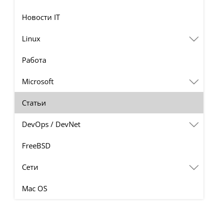
Новости IT
Linux
Работа
Microsoft
Статьи
DevOps / DevNet
FreeBSD
Сети
Mac OS