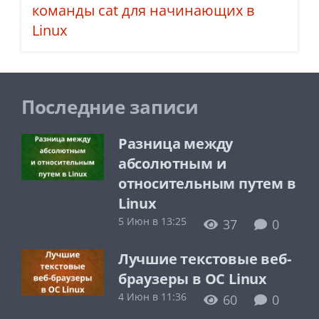
команды cat для начинающих в
Linux
Последние записи
Разница между
абсолютным и
относительным путем в
Linux
5 Июн в 13:25
37
0
Лучшие текстовые веб-
браузеры в ОС Linux
4 Июн в 11:36
60
0