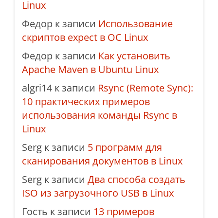
Linux
Федор
к записи
Использование
скриптов expect в ОС Linux
Федор
к записи
Как установить
Apache Maven в Ubuntu Linux
algri14
к записи
Rsync (Remote Sync):
10 практических примеров
использования команды Rsync в
Linux
Serg
к записи
5 программ для
сканирования документов в Linux
Serg
к записи
Два способа создать
ISO из загрузочного USB в Linux
Гость
к записи
13 примеров