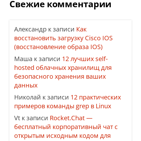
Свежие комментарии
Александр
к записи
Как
восстановить загрузку Cisco IOS
(восстановление образа IOS)
Маша
к записи
12 лучших self-
hosted облачных хранилищ для
безопасного хранения ваших
данных
Николай
к записи
12 практических
примеров команды grep в Linux
Vt
к записи
Rocket.Chat —
бесплатный корпоративный чат с
открытым исходным кодом для