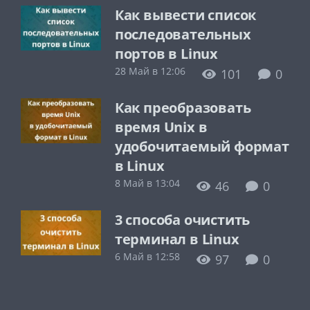
Как вывести список
последовательных
портов в Linux
28 Май в 12:06
101
0
Как преобразовать
время Unix в
удобочитаемый формат
в Linux
8 Май в 13:04
46
0
3 способа очистить
терминал в Linux
6 Май в 12:58
97
0