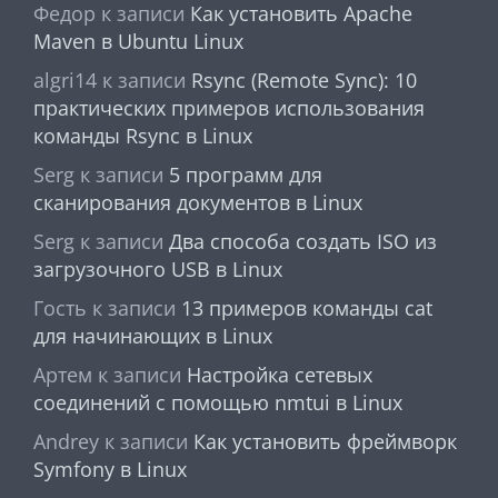
Федор
к записи
Как установить Apache
Maven в Ubuntu Linux
algri14
к записи
Rsync (Remote Sync): 10
практических примеров использования
команды Rsync в Linux
Serg
к записи
5 программ для
сканирования документов в Linux
Serg
к записи
Два способа создать ISO из
загрузочного USB в Linux
Гость
к записи
13 примеров команды cat
для начинающих в Linux
Артем
к записи
Настройка сетевых
соединений с помощью nmtui в Linux
Andrey
к записи
Как установить фреймворк
Symfony в Linux