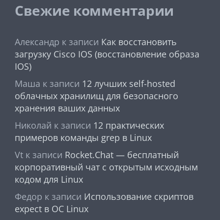
Свежие комментарии
Александр
к записи
Как восстановить
загрузку Cisco IOS (восстановление образа
IOS)
Маша
к записи
12 лучших self-hosted
облачных хранилищ для безопасного
хранения ваших данных
Николай
к записи
12 практических
примеров команды grep в Linux
Vt
к записи
Rocket.Chat — бесплатный
корпоративный чат с открытым исходным
кодом для Linux
Федор
к записи
Использование скриптов
expect в ОС Linux