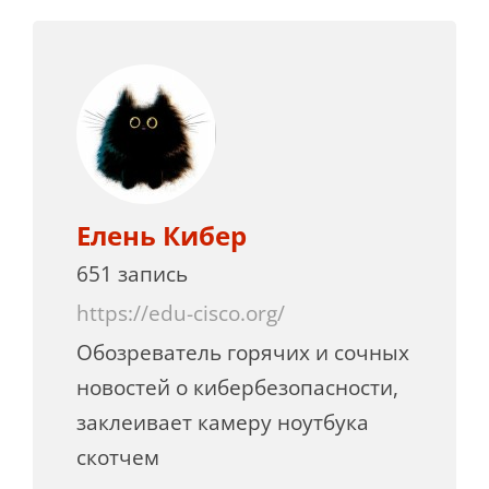
Елень Кибер
651 запись
https://edu-cisco.org/
Обозреватель горячих и сочных
новостей о кибербезопасности,
заклеивает камеру ноутбука
скотчем