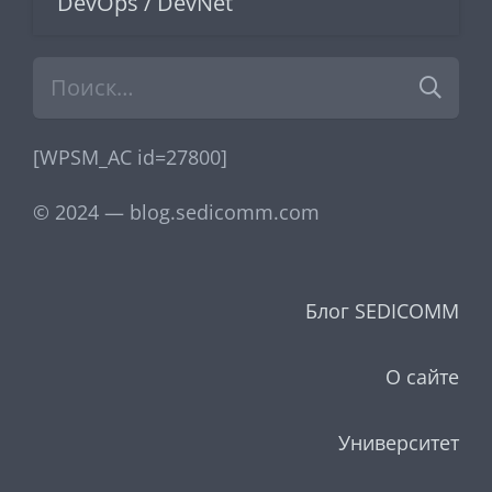
DevOps / DevNet
Найти:
[WPSM_AC id=27800]
© 2024 — blog.sedicomm.com
Блог SEDICOMM
О сайте
Университет