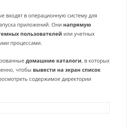
е входят в операционную систему для
запуска приложений. Они
напрямую
темных пользователей
или учетных
ыми процессами.
ированные
домашние каталоги
, в которых
венно, чтобы
вывести на экран список
просмотреть содержимое директории