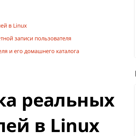
ей в Linux
тной записи пользователя
еля и его домашнего каталога
ка реальных
ей в Linux