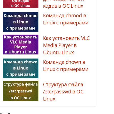
кодов в ОС Linux
Команда chmod в
Linux с примерами
Как установить VLC
Media Player в
Ubuntu Linux
Команда chown в
Linux с примерами
Структура файла
/etc/passwd в ОС
Linux