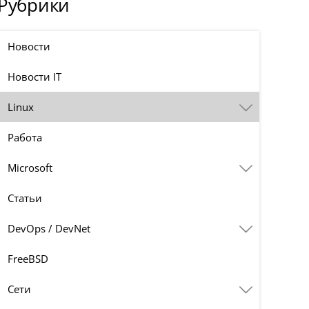
Рубрики
Новости
Новости IT
Linux
Работа
Microsoft
Статьи
DevOps / DevNet
FreeBSD
Сети