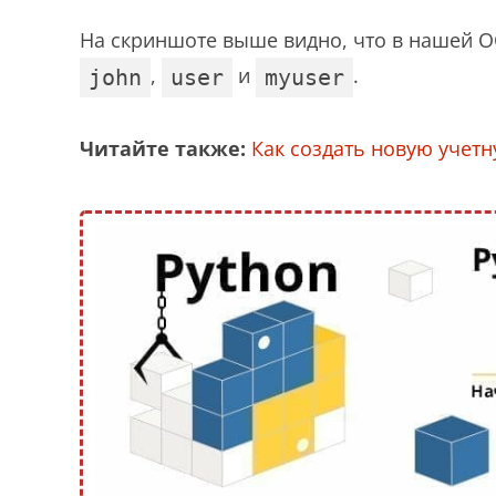
На скриншоте выше видно, что в нашей О
,
и
.
john
user
myuser
Читайте также:
Как создать новую учетн