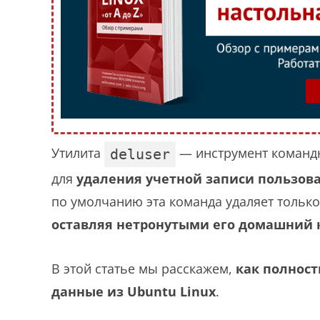
Утилита
— инструмент команд
deluser
для
удаления учетной записи пользов
по умолчанию эта команда удаляет тольк
оставляя нетронутыми его домашний 
В этой статье мы расскажем,
как полност
данные из Ubuntu Linux
.