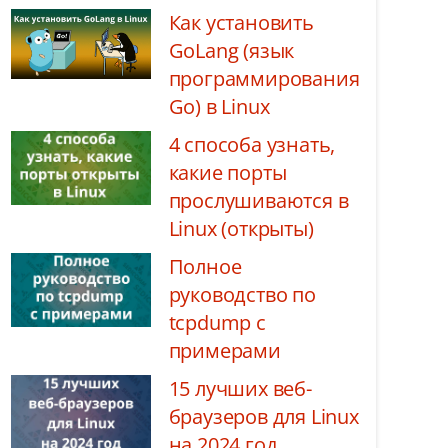
Как установить
GoLang (язык
программирования
Go) в Linux
4 способа узнать,
какие порты
прослушиваются в
Linux (открыты)
Полное
руководство по
tcpdump с
примерами
15 лучших веб-
браузеров для Linux
на 2024 год