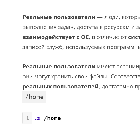
Реальные пользователи
— люди, которы
выполнения задач, доступа к ресурсам и 
взаимодействует с ОС
, в отличие от
сис
записей служб, используемых программн
Реальные пользователи
имеют ассоци
они могут хранить свои файлы. Соответст
реальных пользователей
, достаточно 
:
/home
1
ls
 /home