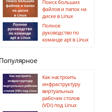
Поиск больших
файлов и папок на
диске в Linux
Полное
руководство по
команде apt в Linux
Популярное
Как настроить
инфраструктуру
виртуальных
рабочих столов
(VDI) под Linux