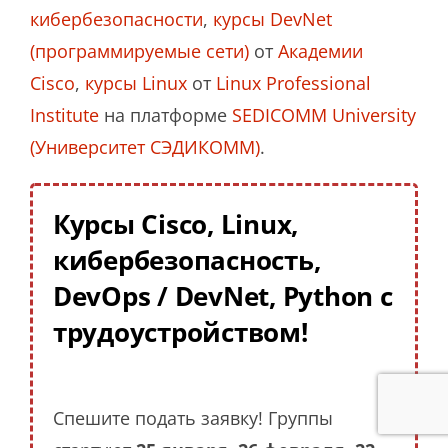
кибербезопасности
,
курсы DevNet
(программируемые сети)
от
Академии
Cisco
,
курсы Linux
от
Linux Professional
Institute
на платформе
SEDICOMM University
(Университет СЭДИКОММ)
.
Курсы Cisco, Linux,
кибербезопасность,
DevOps / DevNet, Python с
трудоустройством!
Спешите подать заявку! Группы