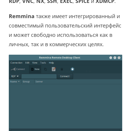
RDP
,
VNC
,
NX
,
SSH
,
EXEC
,
SPICE
и
XDMCP
.
Remmina
также имеет интегрированный и
совместимый пользовательский интерфейс
и может свободно использоваться как в
личных, так и в коммерческих целях.