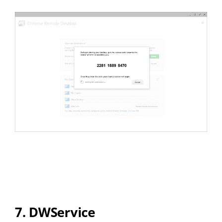
7. DWService