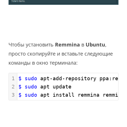
Чтобы установить
Remmina
в
Ubuntu
,
просто скопируйте и вставьте следующие
команды в окно терминала:
1
$ sudo
 apt-add-repository ppa:remm
2
$ sudo
 apt update
3
$ sudo
 apt install remmina remmina