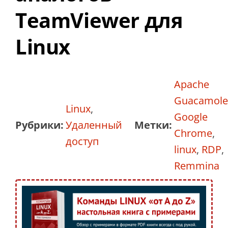
TeamViewer для
Linux
Apache
Guacamole
Linux
,
Google
Рубрики:
Удаленный
Метки:
Chrome
,
доступ
linux
,
RDP
,
Remmina