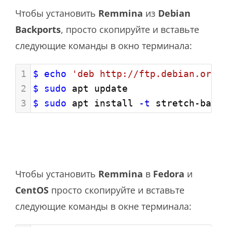
Чтобы установить
Remmina
из
Debian
Backports
, просто скопируйте и вставьте
следующие команды в окно терминала:
1
$ echo
'deb http://ftp.debian.org/
2
$ sudo
 apt update
3
$ sudo
 apt install 
-t
 stretch-back
Чтобы установить
Remmina
в
Fedora
и
CentOS
просто скопируйте и вставьте
следующие команды в окне терминала: