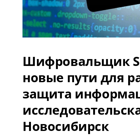
Шифровальщик So
новые пути для р
защита информаци
исследовательска
Новосибирск