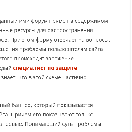
зданный ими форум прямо на содержимом
енные ресурсы для распространения
ов. При этом форму отвечает на вопросы,
решения проблемы пользователям сайта
 этого происходит заражение
аждый
специалист по защите
знает, что в этой схеме частично
ный баннер, который показывается
йта. Причем его показывают только
с впервые. Понимающий суть проблемы