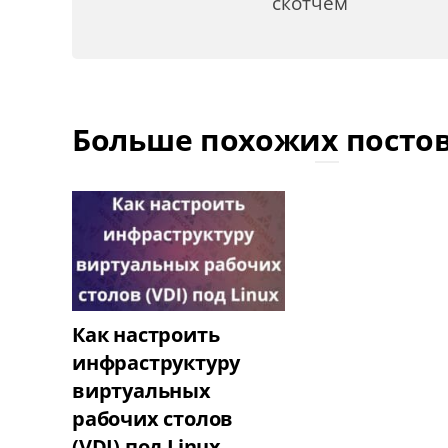
скотчем
Больше похожих посто
Как настроить
инфраструктуру
виртуальных
рабочих столов
(VDI) под Linux