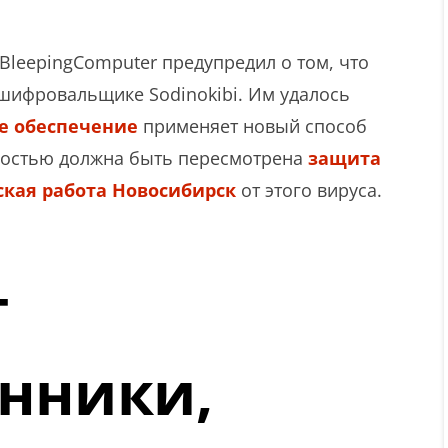
 BleepingComputer предупредил о том, что
шифровальщике Sodinokibi. Им удалось
е обеспечение
применяет новый способ
лностью должна быть пересмотрена
защита
ская работа Новосибирск
от этого вируса.
т
нники,