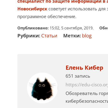
специалист по защите информации в 
Новосибирск
советует использовать для
программное обеспечение.
Опубликовано:
15:02, 5 сентября, 2019.
Обн
Рубрики:
Статьи
Метки:
blog
Елень Кибер
651 запись
https://edu-cisco.or
Обозреватель горя
кибербезопасности