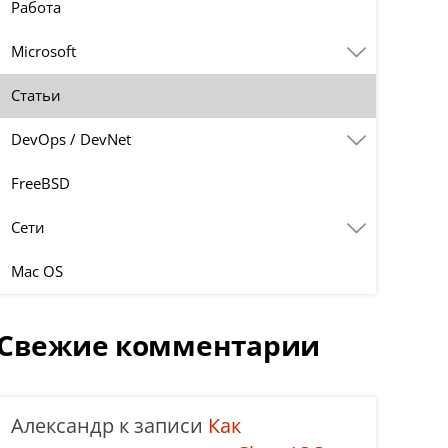
Работа
Microsoft
Статьи
DevOps / DevNet
FreeBSD
Сети
Mac OS
Свежие комментарии
Александр
к записи
Как