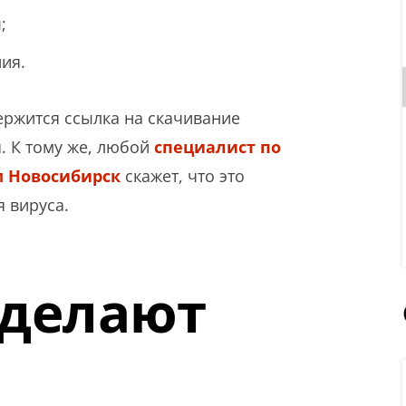
;
ия.
держится ссылка на скачивание
. К тому же, любой
специалист по
м Новосибирск
скажет, что это
 вируса.
 делают