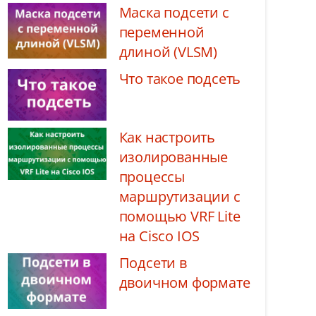
Маска подсети с
переменной
длиной (VLSM)
Что такое подсеть
Как настроить
изолированные
процессы
маршрутизации с
помощью VRF Lite
на Cisco IOS
Подсети в
двоичном формате