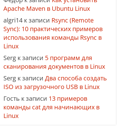
Apache Maven в Ubuntu Linux
algri14
к записи
Rsync (Remote
Sync): 10 практических примеров
использования команды Rsync в
Linux
Serg
к записи
5 программ для
сканирования документов в Linux
Serg
к записи
Два способа создать
ISO из загрузочного USB в Linux
Гость
к записи
13 примеров
команды cat для начинающих в
Linux