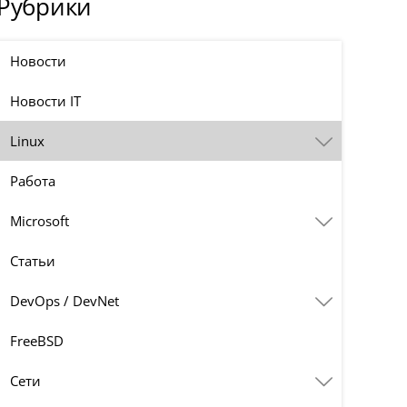
Рубрики
Новости
Новости IT
Linux
Работа
Microsoft
Статьи
DevOps / DevNet
FreeBSD
Сети