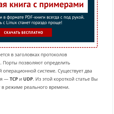
ется в заголовках протоколов
I
. Порты позволяют определить
 операционной системе. Существует два
ня —
TCP
и
UDP
. Из этой короткой статье Вы
P
в режиме реального времени.