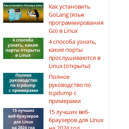
Как установить
GoLang (язык
программирования
Go) в Linux
4 способа узнать,
какие порты
прослушиваются в
Linux (открыты)
Полное
руководство по
tcpdump с
примерами
15 лучших веб-
браузеров для Linux
на 2024 год