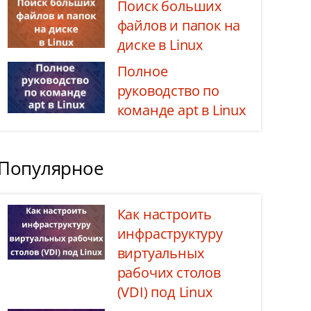
Поиск больших
файлов и папок на
диске в Linux
Полное
руководство по
команде apt в Linux
Популярное
Как настроить
инфраструктуру
виртуальных
рабочих столов
(VDI) под Linux