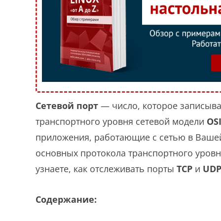
Сетевой порт
— число, которое записыва
транспортного уровня сетевой модели
OS
приложения, работающие с сетью в Вашей
основных протокола транспортного уров
узнаете, как отслеживать порты
TCP
и
UD
Содержание: