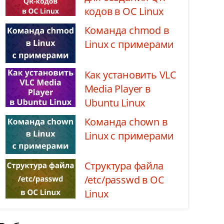
кодов в ОС Linux
Команда chmod в
Linux с примерами
Как установить VLC
Media Player в
Ubuntu Linux
Команда chown в
Linux с примерами
Структура файла
/etc/passwd в ОС
Linux