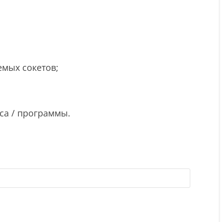
мых сокетов;
са / программы.