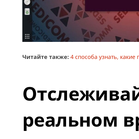
Читайте также:
4 способа узнать, какие
Отслеживай
реальном в