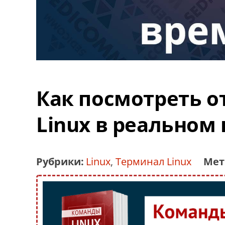
Как посмотреть о
Linux в реальном
Рубрики:
Linux
,
Терминал Linux
Мет