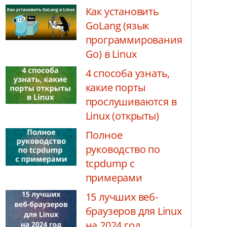
Как установить
GoLang (язык
программирования
Go) в Linux
4 способа узнать,
какие порты
прослушиваются в
Linux (открыты)
Полное
руководство по
tcpdump с
примерами
15 лучших веб-
браузеров для Linux
на 2024 год