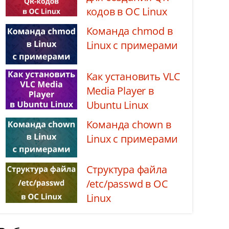
кодов в ОС Linux
Команда chmod в
Linux с примерами
Как установить VLC
Media Player в
Ubuntu Linux
Команда chown в
Linux с примерами
Структура файла
/etc/passwd в ОС
Linux