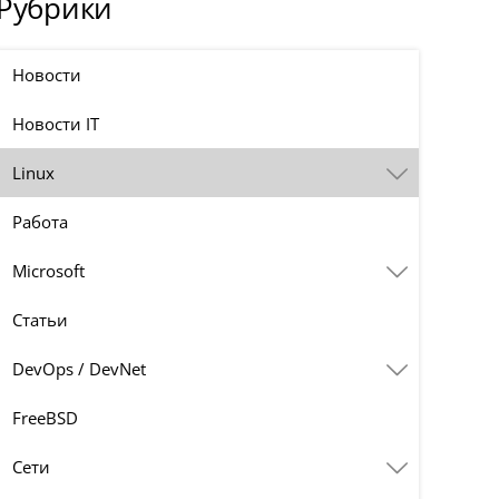
Рубрики
Новости
Новости IT
Linux
Работа
Microsoft
Статьи
DevOps / DevNet
FreeBSD
Сети