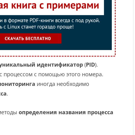
уникальный идентификатор
(
PID
).
с процессом с помощью этого номера.
мониторинга
иногда необходимо
сса
.
 методы
определения названия процесса