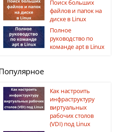
Поиск больших
файлов и папок на
диске в Linux
Полное
руководство по
команде apt в Linux
Популярное
Как настроить
инфраструктуру
виртуальных
рабочих столов
(VDI) под Linux