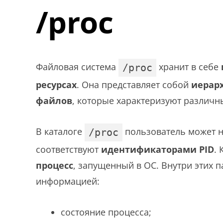
/proc
Файловая система
хранит в себе
/proc
ресурсах
. Она представляет собой
иерарх
файлов
, которые характеризуют различ
В каталоге
пользователь может н
/proc
соответствуют
идентификаторами PID
.
процесс
, запущенный в ОС. Внутри этих 
информацией:
состояние процесса;