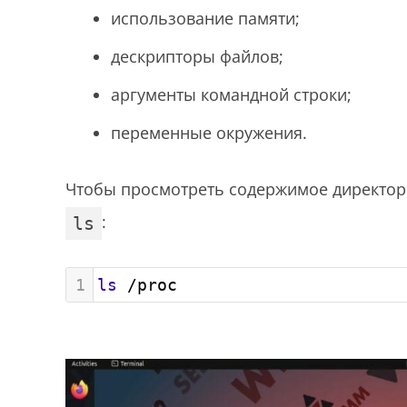
использование памяти;
дескрипторы файлов;
аргументы командной строки;
переменные окружения.
Чтобы просмотреть содержимое директо
:
ls
1
ls
 /proc