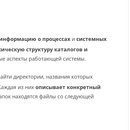
информацию о процессах
и
системных
ическую структуру каталогов и
ные аспекты работающей системы.
айти директории, названия которых
 Каждая из них
описывает конкретный
папок находятся файлы со следующей