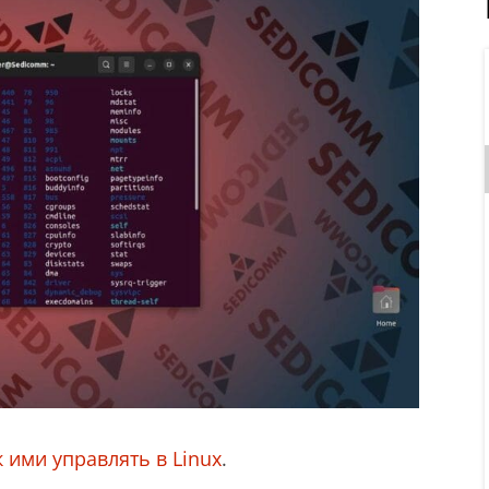
к ими управлять в Linux
.