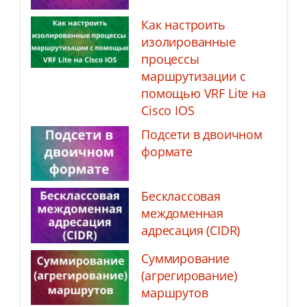
Как настроить
изолированные
процессы
маршрутизации с
помощью VRF Lite на
Cisco IOS
Подсети в двоичном
формате
Бесклассовая
междоменная
адресация (CIDR)
Суммирование
(агрегирование)
маршрутов