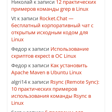
Николай
к записи
12 практических
примеров команды grep в Linux
Vt
к записи
Rocket.Chat —
бесплатный корпоративный чат с
открытым исходным кодом для
Linux
Федор
к записи
Использование
скриптов expect в ОС Linux
Федор
к записи
Как установить
Apache Maven в Ubuntu Linux
algri14
к записи
Rsync (Remote Sync):
10 практических примеров
использования команды Rsync в
Linux