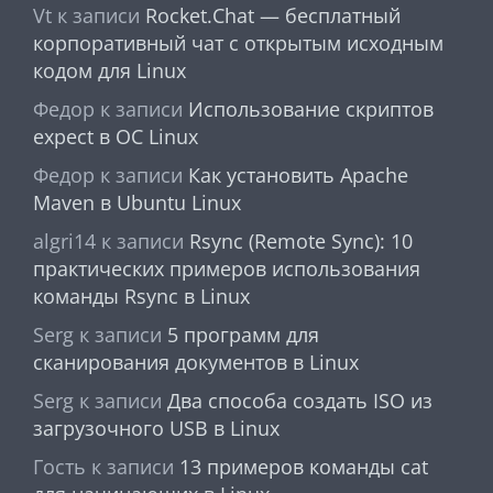
Vt
к записи
Rocket.Chat — бесплатный
корпоративный чат с открытым исходным
кодом для Linux
Федор
к записи
Использование скриптов
expect в ОС Linux
Федор
к записи
Как установить Apache
Maven в Ubuntu Linux
algri14
к записи
Rsync (Remote Sync): 10
практических примеров использования
команды Rsync в Linux
Serg
к записи
5 программ для
сканирования документов в Linux
Serg
к записи
Два способа создать ISO из
загрузочного USB в Linux
Гость
к записи
13 примеров команды cat