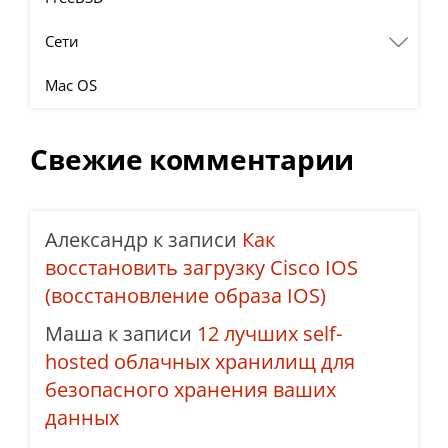
Сети
Mac OS
Свежие комментарии
Александр
к записи
Как
восстановить загрузку Cisco IOS
(восстановление образа IOS)
Маша
к записи
12 лучших self-
hosted облачных хранилищ для
безопасного хранения ваших
данных