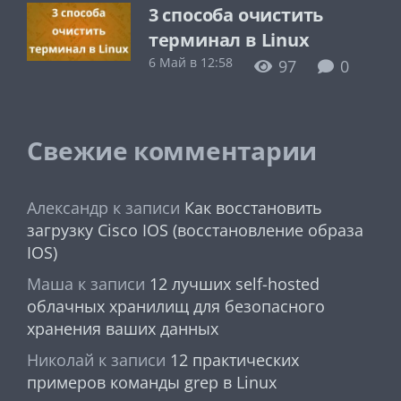
3 способа очистить
терминал в Linux
6 Май в 12:58
97
0
Свежие комментарии
Александр
к записи
Как восстановить
загрузку Cisco IOS (восстановление образа
IOS)
Маша
к записи
12 лучших self-hosted
облачных хранилищ для безопасного
хранения ваших данных
Николай
к записи
12 практических
примеров команды grep в Linux