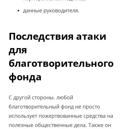
данные руководителя.
Последствия атаки
для
благотворительного
фонда
С другой стороны. любой
благотворительный фонд не просто
использует пожертвованные средства на
полезные общественные дела. Также он