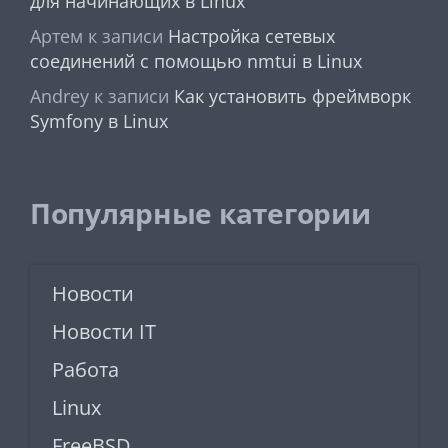
для начинающих в Linux
Артем
к записи
Настройка сетевых
соединений с помощью nmtui в Linux
Andrey
к записи
Как установить фреймворк
Symfony в Linux
Популярные категории
Новости
Новости IT
Работа
Linux
FreeBSD