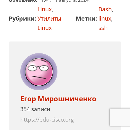
Обновлено:
11:41, 11 августа, 2024.
Linux
,
Bash
,
Рубрики:
Утилиты
Метки:
linux
,
Linux
ssh
Егор Мирошниченко
354 записи
https://edu-cisco.org