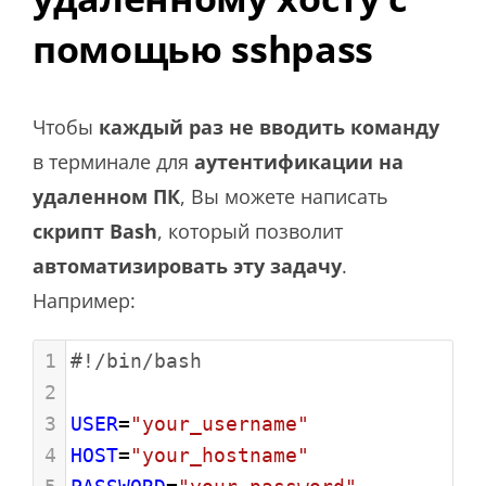
помощью sshpass
Чтобы
каждый раз не вводить команду
в терминале для
аутентификации на
удаленном ПК
, Вы можете написать
скрипт Bash
, который позволит
автоматизировать эту задачу
.
Например:
1
#!/bin/bash
2
3
USER
=
"your_username"
4
HOST
=
"your_hostname"