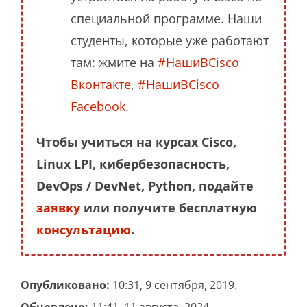
специальной программе. Наши
студенты, которые уже работают
там: жмите на
#НашиВCisco
Вконтакте
,
#НашиВCisco
Facebook
.
Чтобы учиться на курсах Cisco,
Linux LPI, кибербезопасность,
DevOps / DevNet, Python, подайте
заявку
или получите бесплатную
консультацию
.
Опубликовано:
10:31, 9 сентября, 2019.