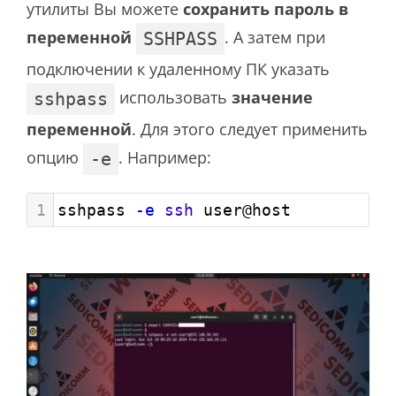
утилиты
Вы можете
сохранить пароль в
переменной
. А затем при
SSHPASS
подключении к удаленному ПК указать
использовать
значение
sshpass
переменной
. Для этого следует применить
опцию
. Например:
-e
1
sshpass 
-e
ssh
 user@host