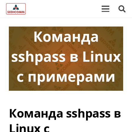
Команда sshpass в
Linux с