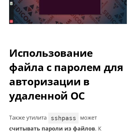
Использование
файла с паролем для
авторизации в
удаленной ОС
Также утилита
может
sshpass
считывать пароли из файлов
. К