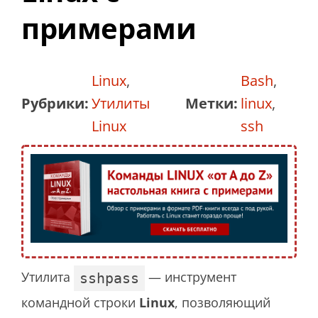
примерами
Linux
,
Bash
,
Рубрики:
Утилиты
Метки:
linux
,
Linux
ssh
Утилита
— инструмент
sshpass
командной строки
Linux
, позволяющий