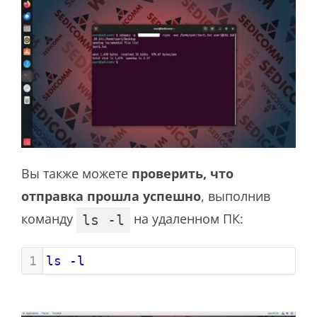
Вы также можете
проверить, что
отправка прошла успешно
, выполнив
команду
на удаленном ПК:
ls -l
1
ls
-l