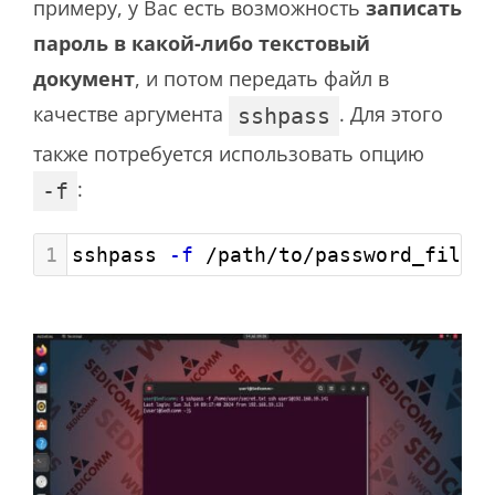
примеру, у Вас есть возможность
записать
пароль в какой-либо текстовый
документ
, и потом передать файл в
качестве аргумента
. Для этого
sshpass
также потребуется использовать опцию
:
-f
1
sshpass 
-f
 /path/to/password_file 