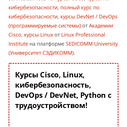
кибербезопасности
,
полный курс по
кибербезопасности
,
курсы DevNet / DevOps
(программируемые системы)
от
Академии
Cisco
,
курсы Linux
от
Linux Professional
Institute
на платформе
SEDICOMM University
(Университет СЭДИКОММ)
.
Курсы Cisco, Linux,
кибербезопасность,
DevOps / DevNet, Python с
трудоустройством!