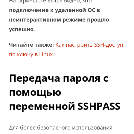
На скриншоте выше видно, что
подключение к удаленной ОС в
неинтерактивном режиме прошло
успешно
.
Читайте также:
Как настроить SSH-доступ
по ключу в Linux
.
Передача пароля с
помощью
переменной SSHPASS
Для более безопасного использования