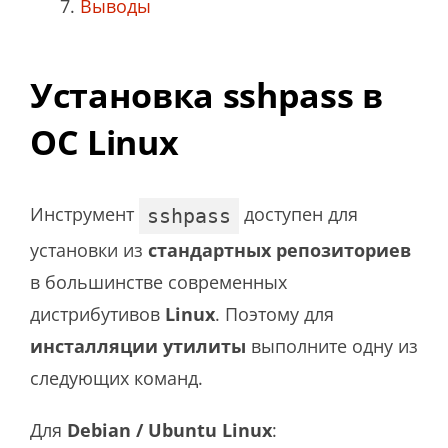
Выводы
Установка sshpass в
ОС Linux
Инструмент
доступен для
sshpass
установки из
стандартных репозиториев
в большинстве современных
дистрибутивов
Linux
. Поэтому для
инсталляции утилиты
выполните одну из
следующих команд.
Для
Debian / Ubuntu Linux
: