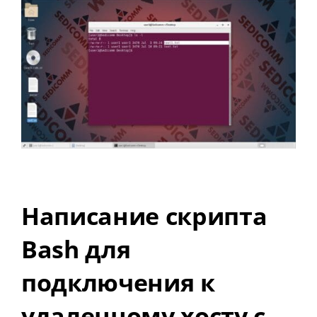
Написание скрипта
Bash для
подключения к
удаленному хосту с