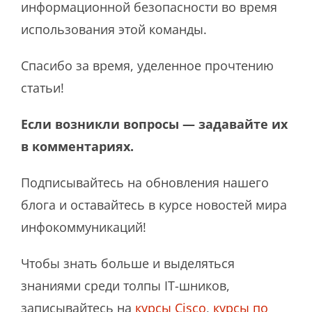
информационной безопасности во время
использования этой команды.
Спасибо за время, уделенное прочтению
статьи!
Если возникли вопросы — задавайте их
в комментариях.
Подписывайтесь на обновления нашего
блога и оставайтесь в курсе новостей мира
инфокоммуникаций!
Чтобы знать больше и выделяться
знаниями среди толпы IT-шников,
записывайтесь на
курсы Cisco
,
курсы по