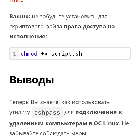
Linux
.
Важно:
не забудьте установить для
скриптового файла
права доступа на
исполнение
:
1
chmod
+
x script.sh
Выводы
Теперь Вы знаете, как использовать
утилиту
для
подключения к
sshpass
удаленным компьютерам в ОС Linux
. Не
забывайте соблюдать меры