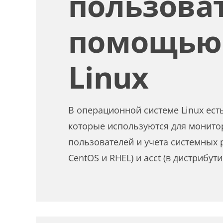
пользоват
помощью 
Linux
В операционной системе Linux есть
которые используются для монито
пользователей и учета системных р
CentOS и RHEL) и acct (в дистрибут