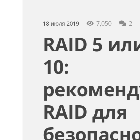
ко
7,050
2
18 июля 2019
RAID 5 ил
10:
рекомен
RAID для
безопасно