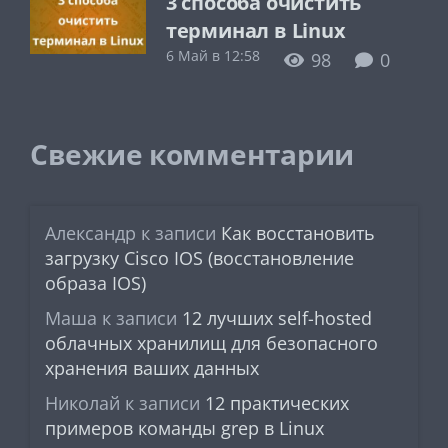
3 способа очистить
терминал в Linux
6 Май в 12:58
98
0
Свежие комментарии
Александр
к записи
Как восстановить
загрузку Cisco IOS (восстановление
образа IOS)
Маша
к записи
12 лучших self-hosted
облачных хранилищ для безопасного
хранения ваших данных
Николай
к записи
12 практических
примеров команды grep в Linux