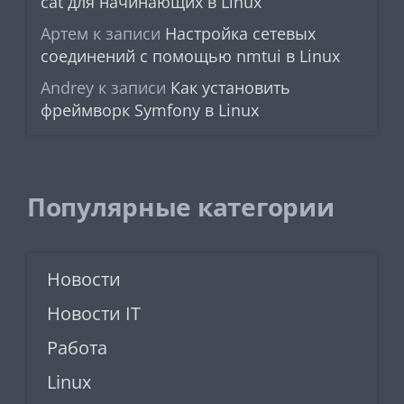
cat для начинающих в Linux
Артем
к записи
Настройка сетевых
соединений с помощью nmtui в Linux
Andrey
к записи
Как установить
фреймворк Symfony в Linux
Популярные категории
Новости
Новости IT
Работа
Linux