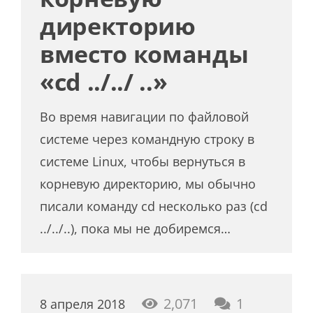
директорию
вместо команды
«cd ../../ ..»
Во время навигации по файловой
системе через командную строку в
системе Linux, чтобы вернуться в
корневую директорию, мы обычно
писали команду cd несколько раз (cd
../../..), пока мы не добиремся…
коммента
2,071
1
8 апреля 2018