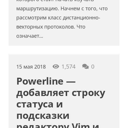
маршрутизацию. Начнем с того, что
рассмотрим класс дистанционно-
векторных протоколов. Что
означает…
1,574
0
15 мая 2018
Powerline —
добавляет строку
статуса и
подсказки
редактору Vim и