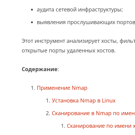
аудита сетевой инфраструктуры;
выявления прослушивающих портов 
Этот инструмент анализирует хосты, фил
открытые порты удаленных хостов.
Содержание
:
Применение Nmap
Установка Nmap в Linux
Сканирование в Nmap по имени
Сканирование по имени 