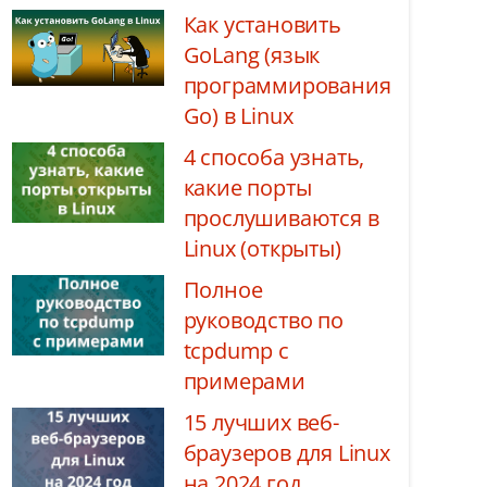
Как установить
GoLang (язык
программирования
Go) в Linux
4 способа узнать,
какие порты
прослушиваются в
Linux (открыты)
Полное
руководство по
tcpdump с
примерами
15 лучших веб-
браузеров для Linux
на 2024 год