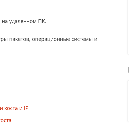
на удаленном ПК.
ьтры пакетов, операционные системы и
 хоста и IP
хоста