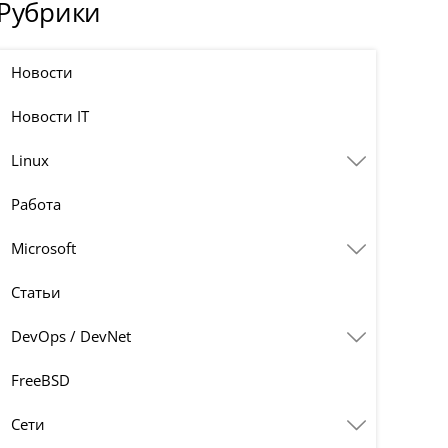
Рубрики
Новости
Новости IT
Linux
Работа
Microsoft
Статьи
DevOps / DevNet
FreeBSD
Сети