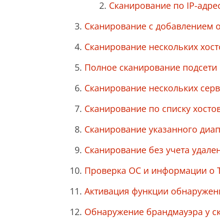
Сканирование по IP-адре
Сканирование с добавлением о
Сканирование нескольких хост
Полное сканирование подсети
Сканирование нескольких серв
Сканирование по списку хосто
Сканирование указанного диап
Сканирование без учета удале
Проверка ОС и информации о T
Активация функции обнаружен
Обнаружение брандмауэра у с