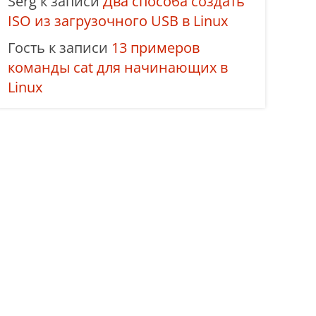
Serg
к записи
Два способа создать
ISO из загрузочного USB в Linux
Гость
к записи
13 примеров
команды cat для начинающих в
Linux