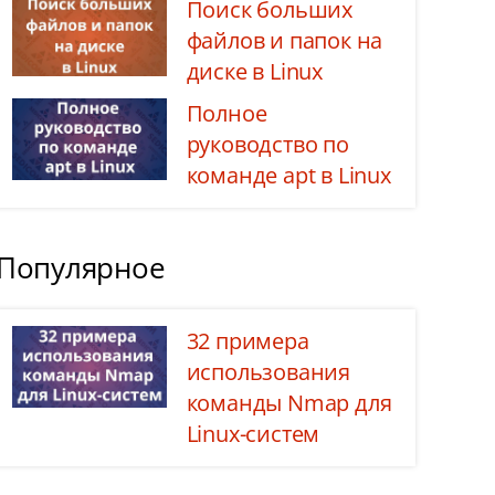
Поиск больших
файлов и папок на
диске в Linux
Полное
руководство по
команде apt в Linux
Популярное
32 примера
использования
команды Nmap для
Linux-систем