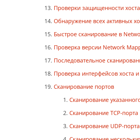
Проверки защищенности хост
Обнаружение всех активных хо
Быстрое сканирование в Netwo
Проверка версии Network Map
Последовательное сканирован
Проверка интерфейсов хоста 
Сканирование портов
Сканирование указанног
Сканирование TCP-порта
Сканирование UDP-порта
Сканирование нескольки