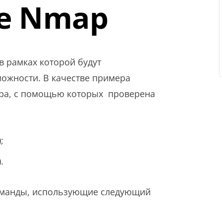
е Nmap
 в рамках которой будут
ожности. В качестве примера
эра, с помощью которых проверена
;
.
оманды, использующие следующий