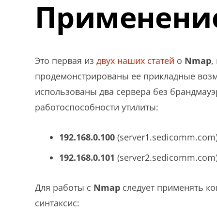
Применени
Это первая из
двух наших статей
о
Nmap
,
продемонстрированы ее прикладные возм
использованы два сервера без брандмау
работоспособности утилиты:
192.168.0.100
(server1.sedicomm.com)
192.168.0.101
(server2.sedicomm.com)
Для работы с
Nmap
следует применять к
синтаксис: