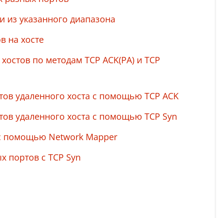
и из указанного диапазона
в на хосте
хостов по методам TCP ACK(PA) и TCP
тов удаленного хоста с помощью TCP ACK
тов удаленного хоста с помощью TCP Syn
с помощью Network Mapper
х портов с TCP Syn