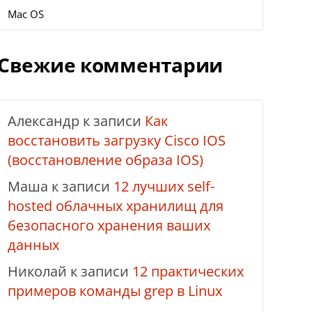
Mac OS
Свежие комментарии
Александр
к записи
Как
восстановить загрузку Cisco IOS
(восстановление образа IOS)
Маша
к записи
12 лучших self-
hosted облачных хранилищ для
безопасного хранения ваших
данных
Николай
к записи
12 практических
примеров команды grep в Linux