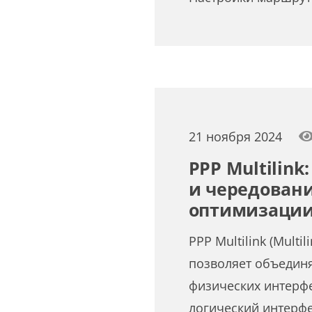
21 ноября 2024
PPP Multilin
и чередовани
оптимизации
PPP Multilink (Multi
позволяет объедин
физических интерф
логический интерфе