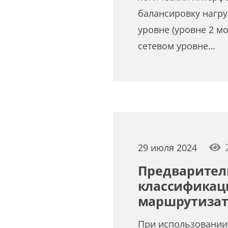
балансировку нагру
уровне (уровне 2 мо
сетевом уровне…
29 июля 2024
Предварител
классификаци
маршрутизато
При использовании