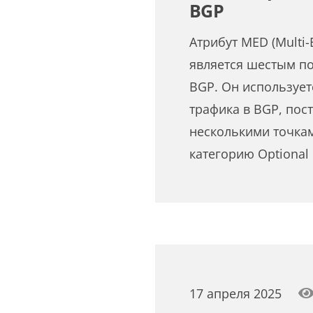
BGP
Атрибут MED (Multi-E
является шестым по
BGP. Он использует
трафика в BGP, пос
несколькими точкам
категорию Optional 
17 апреля 2025