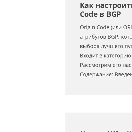
Как настроить
Code в BGP
Origin Code (или OR
атрибутов BGP, кот
выбора лучшего пут
Входит в категорию
Рассмотрим его нас
Содержание: Введе