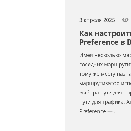
3 апреля 2025
Как настроит
Preference в 
Имея несколько ма
соседних маршрутиз
тому же месту назн
маршрутизатор исп
выбора пути для о
пути для трафика. А
Preference —…