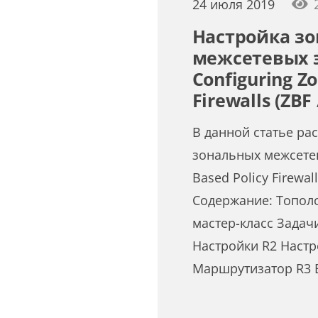
24 июля 2019
Настройка з
межсетевых 
Configuring Z
Firewalls (ZBF 
В данной статье ра
зональных межсете
Based Policy Firewall
Содержание: Топол
мастер-класс Задач
Настройки R2 Настр
Маршрутизатор R3