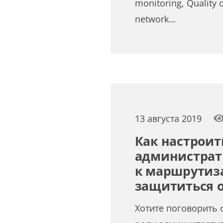
monitoring, Quality o
network…
13 августа 2019
Как настроит
администрат
к маршрутиз
защититься 
Хотите поговорить о