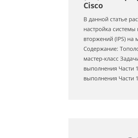
Cisco
В данной статье ра
настройка системы
вторжений (IPS) на 
Содержание: Топол
мастер-класс Задач
выполнения Части 1
выполнения Части 