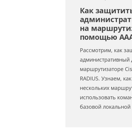
Как защитит
администрат
на маршрутиз
помощью AAA
Рассмотрим, как за
административный 
маршрутизаторе Ci
RADIUS. Узнаем, как
нескольких маршру
использовать коман
базовой локальной