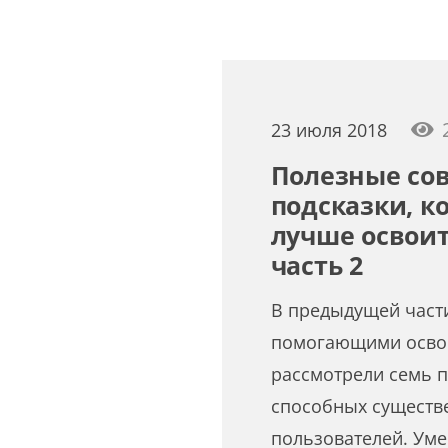
23 июля 2018
Полезные со
подсказки, к
лучше освоить
часть 2
В предыдущей части
помогающими освоит
рассмотрели семь п
способных существ
пользователей. Уме