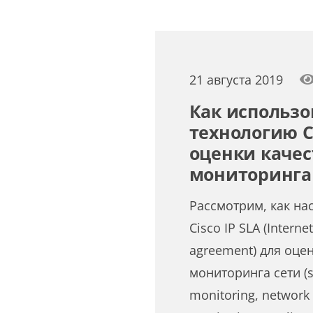
21 августа 2019
Как использо
технологию Ci
оценки качес
мониторинга
Рассмотрим, как на
Cisco IP SLA (Internet
agreement) для оцен
мониторинга сети (s
monitoring, network