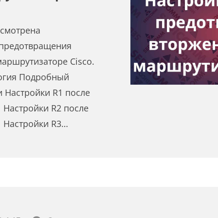
ссмотрена
 предотвращения
маршрутизаторе Cisco.
огия Подробный
и Настройки R1 после
 Настройки R2 после
1 Настройки R3…