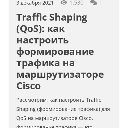
коммент
1,530
1
3 декабря 2021
Traffic Shaping
(QoS): как
настроить
формирование
трафика на
маршрутизаторе
Cisco
Рассмотрим, как настроить Traffic
Shaping (формирование трафика) для
QoS на маршрутизаторе Cisco.
Формирование трафика — это