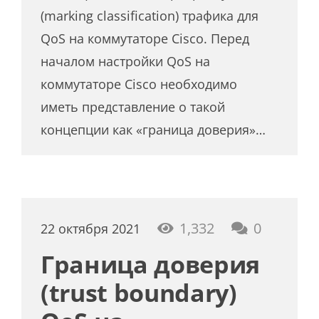
(marking classification) трафика для
QoS на коммутаторе Cisco. Перед
началом настройки QoS на
коммутаторе Cisco необходимо
иметь представление о такой
концепции как «граница доверия»…
1,332
0
22 октября 2021
Граница доверия
(trust boundary)