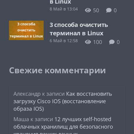
в Linux
8 Май в 13:04
50
0
3 способа очистить
терминал в Linux
6 Май в 12:58
100
0
Свежие комментарии
Александр
к записи
Как восстановить
загрузку Cisco IOS (восстановление
образа IOS)
Маша
к записи
12 лучших self-hosted
облачных хранилищ для безопасного
хранения ваших данных