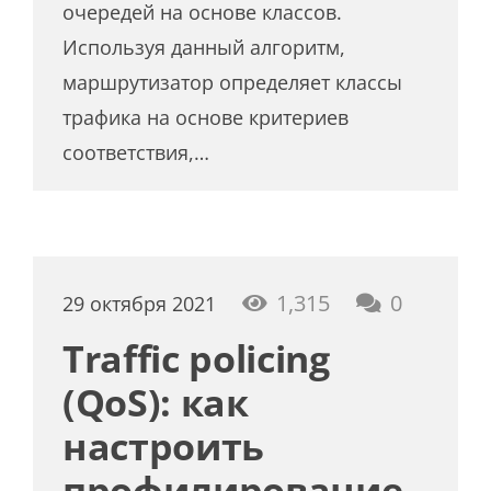
очередей на основе классов.
Используя данный алгоритм,
маршрутизатор определяет классы
трафика на основе критериев
соответствия,…
1,315
0
29 октября 2021
Traffic policing
(QoS): как
настроить
профилирование