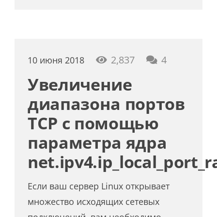
коммента
2,837
4
10 июня 2018
Увеличение
диапазона портов
TCP с помощью
параметра ядра
net.ipv4.ip_local_port_
Если ваш сервер Linux открывает
множество исходящих сетевых
подключений, вам необходимо