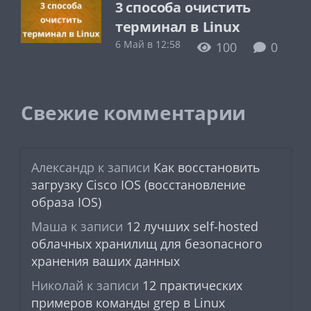
3 способа очистить
терминал в Linux
6 Май в 12:58
100
0
Свежие комментарии
Александр
к записи
Как восстановить
загрузку Cisco IOS (восстановление
образа IOS)
Маша
к записи
12 лучших self-hosted
облачных хранилищ для безопасного
хранения ваших данных
Николай
к записи
12 практических
примеров команды grep в Linux