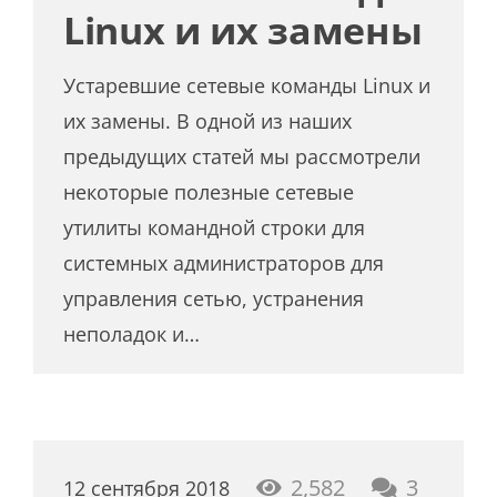
Linux и их замены
Устаревшие сетевые команды Linux и
их замены. В одной из наших
предыдущих статей мы рассмотрели
некоторые полезные сетевые
утилиты командной строки для
системных администраторов для
управления сетью, устранения
неполадок и…
комме
2,582
3
12 сентября 2018