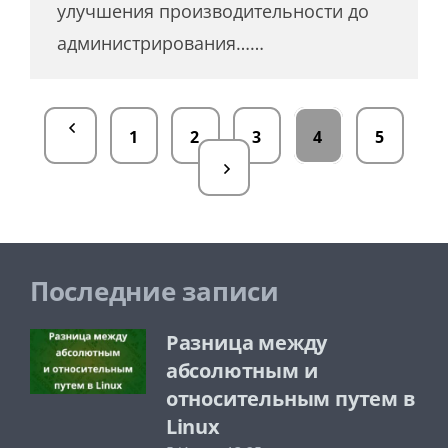
улучшения производительности до
администрирования……
1
2
3
4
5
Последние записи
Разница между
абсолютным и
относительным путем в
Linux