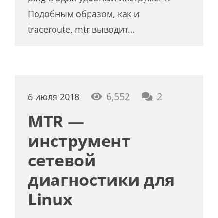
Подобным образом, как и
traceroute, mtr выводит…
комментар
6,552
2
6 июля 2018
MTR —
инструмент
сетевой
диагностики для
Linux