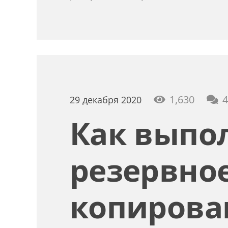
1,630
4
29 декабря 2020
Как выпо
резервно
копирова