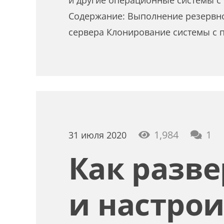
и другие операционные системы 
Содержание: Выполнение резервн
сервера Клонирование системы с
ко
1,984
1
31 июля 2020
Как разве
и настро