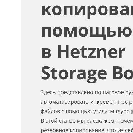
копирова
помощью 
в Hetzner
Storage B
Здесь представлено пошаговое рук
автоматизировать инкрементное 
файлов с помощью утилиты rsync (r
В этой статье мы расскажем, поче
резервное копирование, что из се