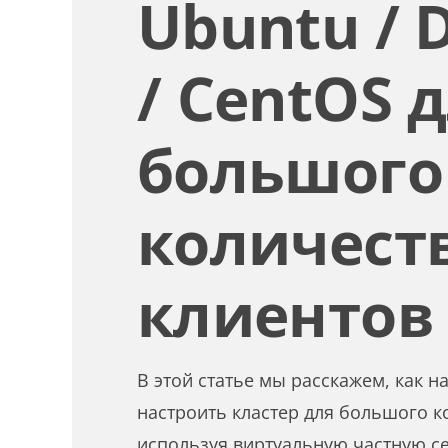
Ubuntu / 
/ CentOS 
большого
количест
клиентов
В этой статье мы расскажем, как 
настроить кластер для большого к
используя виртуальную частную сет