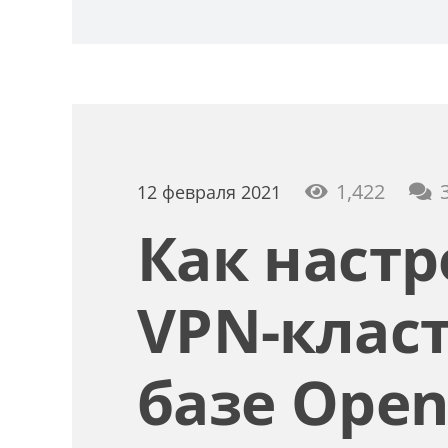
1,422
12 февраля 2021
Как настр
VPN-класт
базе Ope