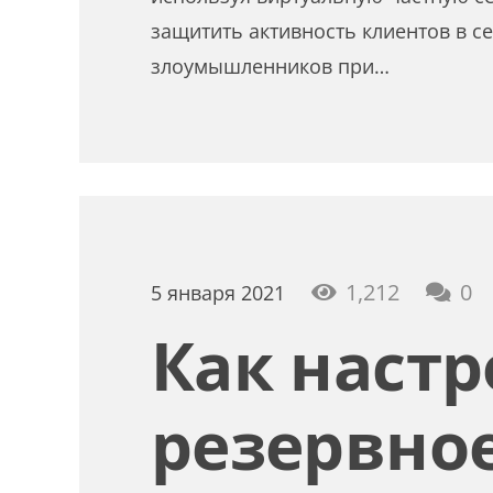
защитить активность клиентов в се
злоумышленников при…
1,212
0
5 января 2021
Как настр
резервно