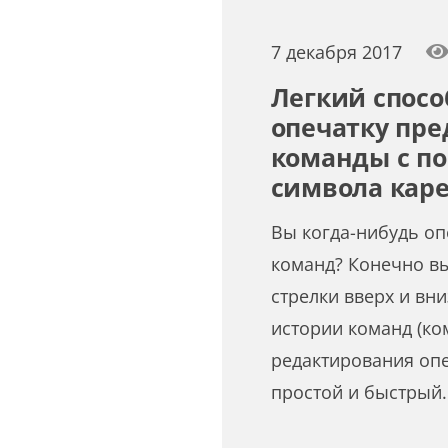
7 декабря 2017
Легкий спосо
опечатку пр
команды с п
символа каре
Вы когда-нибудь оп
команд? Конечно в
стрелки вверх и вни
истории команд (ком
редактирования опе
простой и быстрый