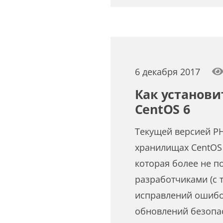
6 декабря 2017
Как установит
CentOS 6
Текущей версией P
хранилищах CentOS 
которая более не п
разработчиками (с 
исправлений ошибо
обновлений безопас