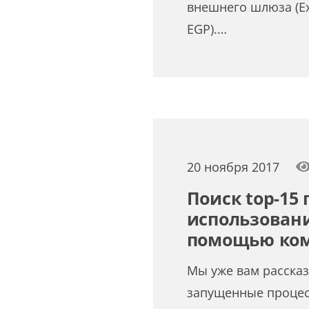
внешнего шлюза (Ext
EGP).…
20 ноября 2017
Поиск top-15 
использован
помощью ком
Мы уже вам рассказ
запущенные процес