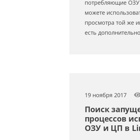
потребляющие ОЗУ 
можете использоват
просмотра той же 
есть дополнительн
19 ноября 2017
Поиск запущ
процессов и
ОЗУ и ЦП в Li