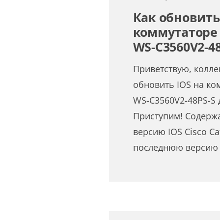
Как обновить
коммутаторе C
WS-C3560V2-48
Приветствую, коллег
обновить IOS на ком
WS-C3560V2-48PS-S 
Приступим! Содержа
версию IOS Cisco Cat
последнюю версию 