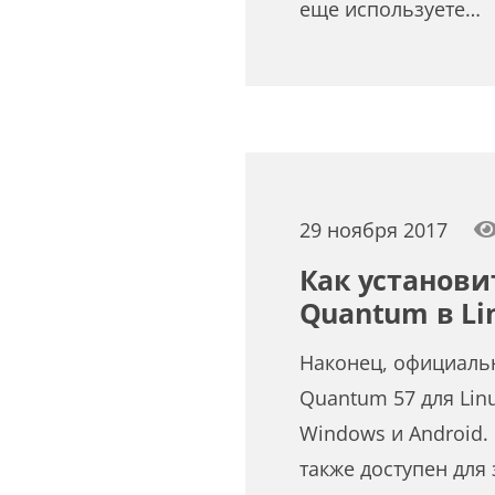
еще используете…
29 ноября 2017
Как установит
Quantum в Li
Наконец, официальн
Quantum 57 для Linu
Windows и Android.
также доступен для 