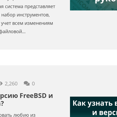
ая система представляет
 набор инструментов,
 учет всем изменениям
 файловой…
2,260
0
ерсию FreeBSD и
?
овать любую из