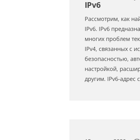
IPv6
Рассмотрим, как на
IPv6. IPv6 предназ
многих проблем те
IPv4, связанных с 
безопасностью, ав
настройкой, расши
другим. IPv6-адрес 