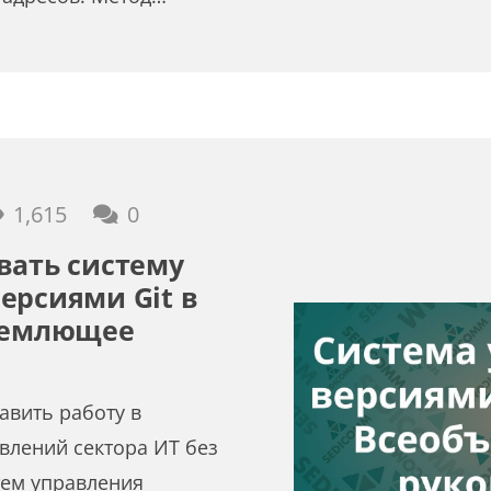
1,615
0
вать систему
ерсиями Git в
бъемлющее
авить работу в
влений сектора ИТ без
тем управления