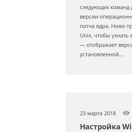
следующих команд 
версии операционн
патча ядра. Ниже 
Unix, чтобы узнать 
— отображает верс
установленной…
23 марта 2018
Настройка WiF