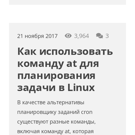
коммент
3,964
3
21 ноября 2017
Как использовать
команду at для
планирования
задачи в Linux
В качестве альтернативы
планировщику заданий cron
существуют разные команды,
включая команду at, которая