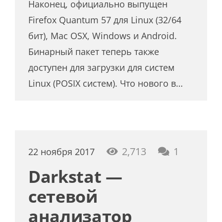
Наконец, официально выпущен
Firefox Quantum 57 для Linux (32/64
бит), Mac OSX, Windows и Android.
Бинарный пакет теперь также
доступен для загрузки для систем
Linux (POSIX систем). Что нового в…
коммент
2,713
1
22 ноября 2017
Darkstat —
сетевой
анализатор