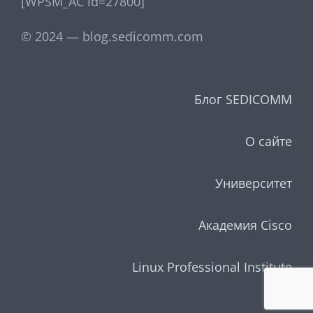
[WPSM_AC id=27800]
© 2024 — blog.sedicomm.com
Блог SEDICOMM
О сайте
Университет
Академия Cisco
Linux Professional Institute