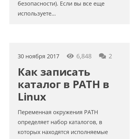
безопасности). Если вы все еще
используете…
коммент
6,848
2
30 ноября 2017
Как записать
каталог в PATH в
Linux
Переменная окружения PATH
определяет набор каталогов, в
которых находятся исполняемые