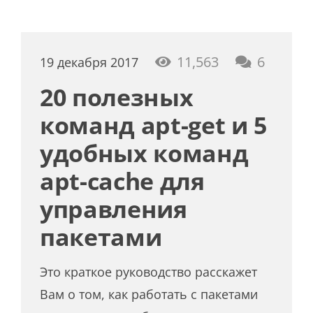
комме
11,563
6
19 декабря 2017
20 полезных
команд apt-get и 5
удобных команд
apt-cache для
управления
пакетами
Это краткое руководство расскажет
Вам о том, как работать с пакетами