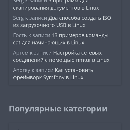
Serg
к записи
5 программ для
сканирования документов в Linux
Serg
к записи
Два способа создать ISO
из загрузочного USB в Linux
Гость
к записи
13 примеров команды
cat для начинающих в Linux
Артем
к записи
Настройка сетевых
соединений с помощью nmtui в Linux
Andrey
к записи
Как установить
фреймворк Symfony в Linux
Популярные категории