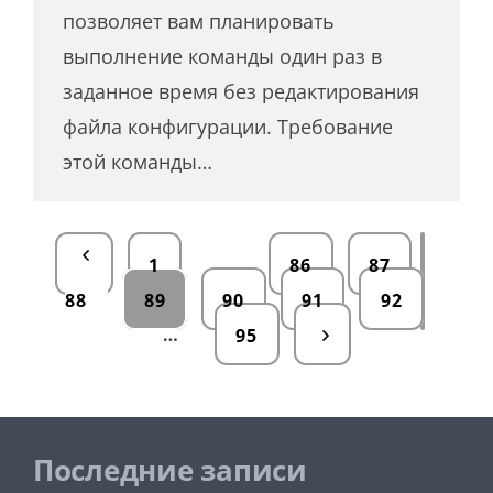
позволяет вам планировать
выполнение команды один раз в
заданное время без редактирования
файла конфигурации. Требование
этой команды…
…
1
86
87
88
89
90
91
92
…
95
Последние записи