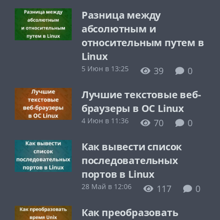
Разница между
абсолютным и
относительным путем в
Linux
5 Июн в 13:25
39
0
Лучшие текстовые веб-
браузеры в ОС Linux
4 Июн в 11:36
70
0
Как вывести список
последовательных
портов в Linux
28 Май в 12:06
117
0
Как преобразовать