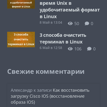
время Unix в
удобочитаемый формат
в Linux
8 Май в 13:04
50
0
3 способа очистить
терминал в Linux
6 Май в 12:58
106
0
Свежие комментарии
Александр
к записи
Как восстановить
загрузку Cisco IOS (восстановление
образа IOS)