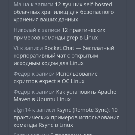
Маша
к записи
12 лучших self-hosted
облачных хранилищ для безопасного
хранения ваших данных
Николай
к записи
12 практических
примеров команды grep в Linux
Vt
к записи
Rocket.Chat — бесплатный
корпоративный чат с открытым
исходным кодом для Linux
Федор
к записи
Использование
скриптов expect в ОС Linux
Федор
к записи
Как установить Apache
Maven в Ubuntu Linux
algri14
к записи
Rsync (Remote Sync): 10
практических примеров использования
команды Rsync в Linux