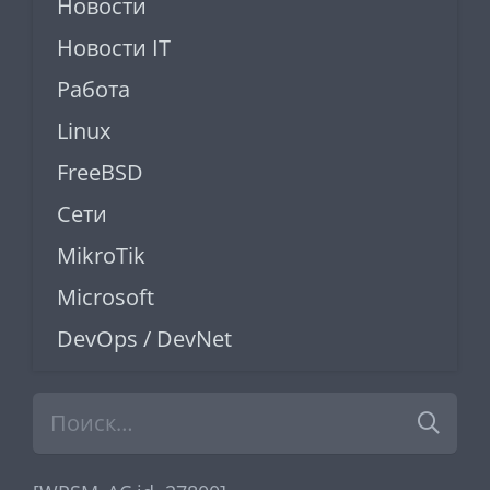
Новости
Новости IT
Работа
Linux
FreeBSD
Сети
MikroTik
Microsoft
DevOps / DevNet
Найти: